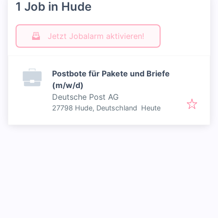
1 Job in Hude
Jetzt Jobalarm aktivieren!
Postbote für Pakete und Briefe
(m/w/d)
Deutsche Post AG
Veröffentlicht
:
27798 Hude, Deutschland
Heute