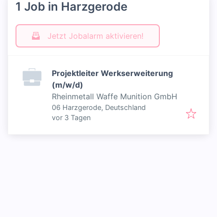
1 Job in Harzgerode
Jetzt Jobalarm aktivieren!
Projektleiter Werkserweiterung
(m/w/d)
Rheinmetall Waffe Munition GmbH
06 Harzgerode, Deutschland
Veröffentlicht
:
vor 3 Tagen