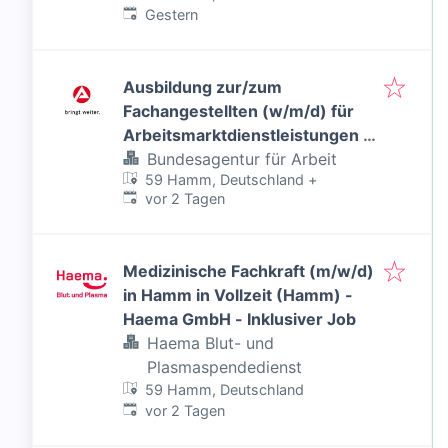
Veröffentlicht
:
Gestern
Ausbildung zur/zum
Fachangestellten (w/m/d) für
Arbeitsmarktdienstleistungen -
Inklusiver Job
Bundesagentur für Arbeit
59 Hamm, Deutschland
+
Veröffentlicht
:
vor 2 Tagen
Medizinische Fachkraft (m/w/d)
in Hamm in Vollzeit (Hamm) -
Haema GmbH - Inklusiver Job
Haema Blut- und
Plasmaspendedienst
59 Hamm, Deutschland
Veröffentlicht
:
vor 2 Tagen