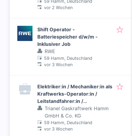
Beschäftigung - Inklusiver Job
59 Hamm, Deutschland
Veröffentlicht
:
vor 2 Wochen
Shift Operator -
Batteriespeicher d/w/m -
Inklusiver Job
RWE
59 Hamm, Deutschland
Veröffentlicht
:
vor 3 Wochen
Elektriker:in / Mechaniker:in als
Kraftwerks-Operator:in /
Leitstandfahrer:in /
Anlagenfahrer:in (m/w/d)
Trianel Gaskraftwerk Hamm
GmbH & Co. KG
59 Hamm, Deutschland
Veröffentlicht
:
vor 3 Wochen