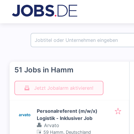
51 Jobs in Hamm
Jetzt Jobalarm aktivieren!
Personalreferent (m/w/x)
Logistik - Inklusiver Job
Arvato
59 Hamm, Deutschland