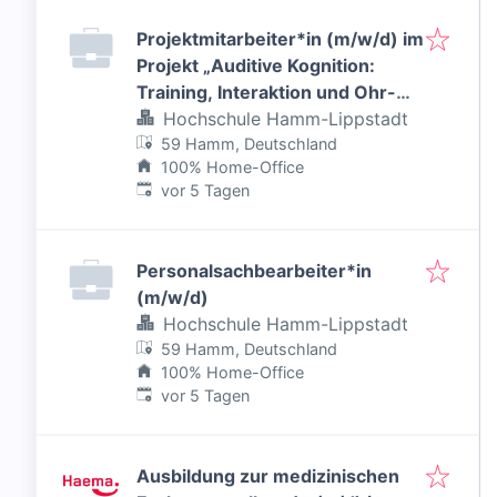
Projektmitarbeiter*in (m/w/d) im
Projekt „Auditive Kognition:
Training, Interaktion und Ohr-
Nutzung (AKTION)“
Hochschule Hamm-Lippstadt
59 Hamm, Deutschland
100% Home-Office
Veröffentlicht
:
vor 5 Tagen
Personalsachbearbeiter*in
(m/w/d)
Hochschule Hamm-Lippstadt
59 Hamm, Deutschland
100% Home-Office
Veröffentlicht
:
vor 5 Tagen
Ausbildung zur medizinischen