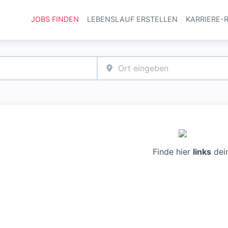
JOBS FINDEN
LEBENSLAUF ERSTELLEN
KARRIERE-
Haupt-Navi
Finde hier
links
dei