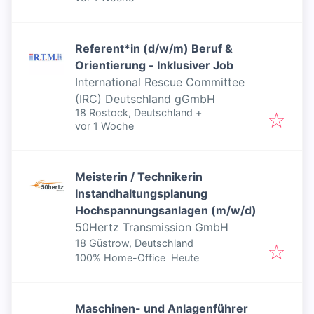
Referent*in (d/w/m) Beruf &
Orientierung - Inklusiver Job
International Rescue Committee
(IRC) Deutschland gGmbH
18 Rostock, Deutschland
+
Veröffentlicht
:
vor 1 Woche
Meisterin / Technikerin
Instandhaltungsplanung
Hochspannungsanlagen (m/w/d)
50Hertz Transmission GmbH
18 Güstrow, Deutschland
Veröffentlicht
:
100% Home-Office
Heute
Maschinen- und Anlagenführer