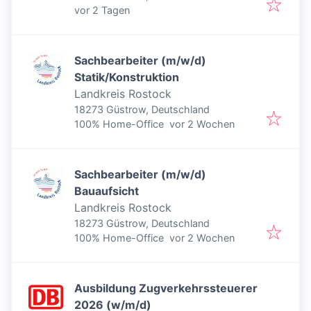
Veröffentlicht
:
vor 2 Tagen
Sachbearbeiter (m/w/d)
Statik/Konstruktion
Landkreis Rostock
18273 Güstrow, Deutschland
Veröffentlicht
:
100% Home-Office
vor 2 Wochen
Sachbearbeiter (m/w/d)
Bauaufsicht
Landkreis Rostock
18273 Güstrow, Deutschland
Veröffentlicht
:
100% Home-Office
vor 2 Wochen
Ausbildung Zugverkehrssteuerer
2026 (w/m/d)