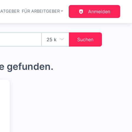
RATGEBER
FÜR ARBEITGEBER
Anmelden
gation
Suchen
e gefunden.