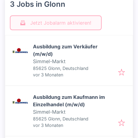
3 Jobs in Glonn
Jetzt Jobalarm aktivieren!
Ausbildung zum Verkäufer
(m/w/d)
Simmel-Markt
85625 Glonn, Deutschland
Veröffentlicht
:
vor 3 Monaten
Ausbildung zum Kaufmann im
Einzelhandel (m/w/d)
Simmel-Markt
85625 Glonn, Deutschland
Veröffentlicht
:
vor 3 Monaten