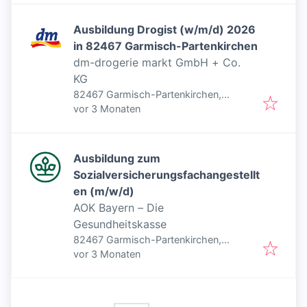
Ausbildung Drogist (w/m/d) 2026
in 82467 Garmisch-Partenkirchen
dm-drogerie markt GmbH + Co.
KG
82467 Garmisch-Partenkirchen,
Veröffentlicht
:
Deutschland
vor 3 Monaten
Ausbildung zum
Sozialversicherungsfachangestellt
en (m/w/d)
AOK Bayern – Die
Gesundheitskasse
82467 Garmisch-Partenkirchen,
Veröffentlicht
:
Deutschland
vor 3 Monaten