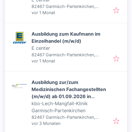
82467 Garmisch-Partenkirchen,
Veröffentlicht
:
Deutschland
vor 1 Monat
Ausbildung zum Kaufmann im
Einzelhandel (m/w/d)
E center
82467 Garmisch-Partenkirchen,
Veröffentlicht
:
Deutschland
vor 1 Monat
Ausbildung zur/zum
Medizinischen Fachangestellten
(m/w/d) ab 01.09.2026 in
Garmisch-Partenkirchen
kbo-Lech-Mangfall-Klinik
Garmisch-Partenkirchen
82467 Garmisch-Partenkirchen,
Veröffentlicht
:
Deutschland
vor 3 Monaten