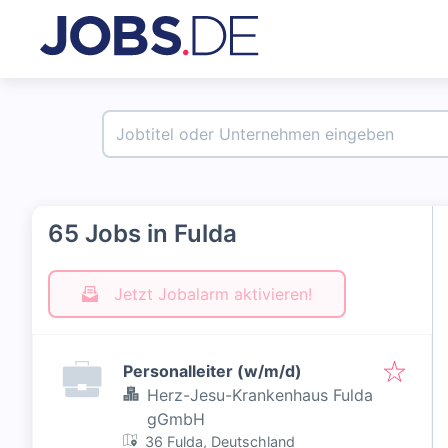
65 Jobs in Fulda
Jetzt Jobalarm aktivieren!
Personalleiter (w/m/d)
Herz-Jesu-Krankenhaus Fulda
gGmbH
36 Fulda, Deutschland