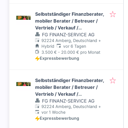
Selbstständiger Finanzberater,
mobiler Berater / Betreuer /
Vertrieb / Verkauf /
Bankkaufmann /
FG FINANZ-SERVICE AG
92224 Amberg, Deutschland
+
Versicherungskaufmann
Veröffentlicht
:
Hybrid
vor 6 Tagen
(w/m/d)
3.500 € - 20.000 € pro Monat
Expressbewerbung
Selbstständiger Finanzberater,
mobiler Berater / Betreuer /
Vertrieb / Verkauf /
Bankkaufmann /
FG FINANZ-SERVICE AG
92224 Amberg, Deutschland
+
Versicherungskaufmann
Veröffentlicht
:
vor 1 Woche
(w/m/d)
Expressbewerbung