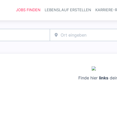
JOBS FINDEN
LEBENSLAUF ERSTELLEN
KARRIERE-
Haupt-Navi
Finde hier
links
dei