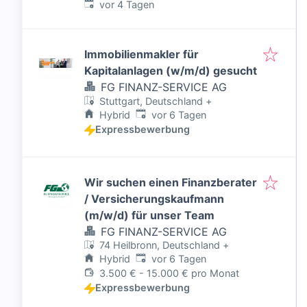
Veröffentlicht
:
vor 4 Tagen
Immobilienmakler für
Kapitalanlagen (w/m/d) gesucht
FG FINANZ-SERVICE AG
Stuttgart, Deutschland
+
Veröffentlicht
:
Hybrid
vor 6 Tagen
Expressbewerbung
Wir suchen einen Finanzberater
/ Versicherungskaufmann
(m/w/d) für unser Team
FG FINANZ-SERVICE AG
74 Heilbronn, Deutschland
+
Veröffentlicht
:
Hybrid
vor 6 Tagen
3.500 € - 15.000 € pro Monat
Expressbewerbung