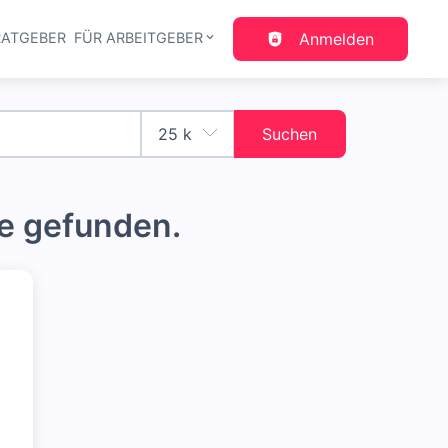
RATGEBER
FÜR ARBEITGEBER
Anmelden
gation
Suchen
e gefunden.