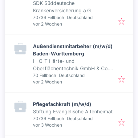
SDK Süddeutsche
Krankenversicherung a.G.
70736 Fellbach, Deutschland
Veröffentlicht
:
vor 2 Wochen
Außendienstmitarbeiter (m/w/d)
Baden-Württemberg
H-O-T Härte- und
Oberflächentechnik GmbH & Co.
KG
70 Fellbach, Deutschland
Veröffentlicht
:
vor 2 Wochen
Pflegefachkraft (m/w/d)
Stiftung Evangelische Altenheimat
70736 Fellbach, Deutschland
Veröffentlicht
:
vor 3 Wochen