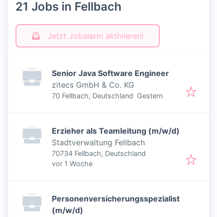
21 Jobs in Fellbach
Jetzt Jobalarm aktivieren!
Senior Java Software Engineer
zitecs GmbH & Co. KG
Veröffentlicht
:
70 Fellbach, Deutschland
Gestern
Erzieher als Teamleitung (m/w/d)
Stadtverwaltung Fellbach
70734 Fellbach, Deutschland
Veröffentlicht
:
vor 1 Woche
Personenversicherungsspezialist
(m/w/d)