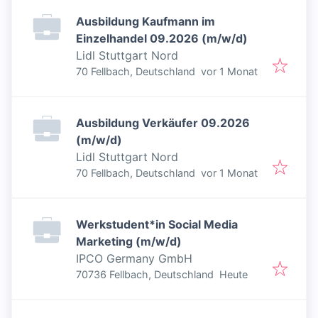
Ausbildung Kaufmann im
Einzelhandel 09.2026 (m/w/d)
Lidl Stuttgart Nord
Veröffentlicht
:
70 Fellbach, Deutschland
vor 1 Monat
Ausbildung Verkäufer 09.2026
(m/w/d)
Lidl Stuttgart Nord
Veröffentlicht
:
70 Fellbach, Deutschland
vor 1 Monat
Werkstudent*in Social Media
Marketing (m/w/d)
IPCO Germany GmbH
Veröffentlicht
:
70736 Fellbach, Deutschland
Heute