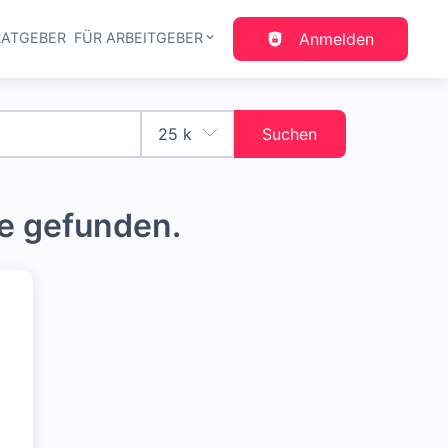
RATGEBER
FÜR ARBEITGEBER
Anmelden
gation
Suchen
e gefunden.