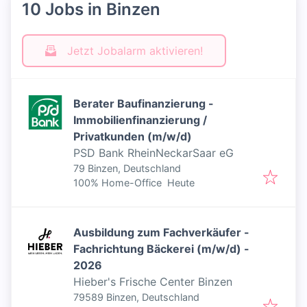
10 Jobs in Binzen
Jetzt Jobalarm aktivieren!
Berater Baufinanzierung -
Immobilienfinanzierung /
Privatkunden (m/w/d)
PSD Bank RheinNeckarSaar eG
79 Binzen, Deutschland
Veröffentlicht
:
100% Home-Office
Heute
Ausbildung zum Fachverkäufer -
Fachrichtung Bäckerei (m/w/d) -
2026
Hieber's Frische Center Binzen
79589 Binzen, Deutschland