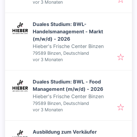
Veröffentlicht
:
vor 3 Monaten
Duales Studium: BWL-
Handelsmanagement - Markt
(m/w/d) - 2026
Hieber's Frische Center Binzen
79589 Binzen, Deutschland
Veröffentlicht
:
vor 3 Monaten
Duales Studium: BWL - Food
Management (m/w/d) - 2026
Hieber's Frische Center Binzen
79589 Binzen, Deutschland
Veröffentlicht
:
vor 3 Monaten
Ausbildung zum Verkäufer