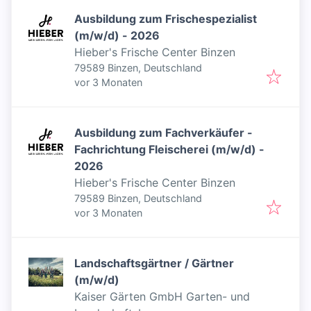
Ausbildung zum Frischespezialist
(m/w/d) - 2026
Hieber's Frische Center Binzen
79589 Binzen, Deutschland
Veröffentlicht
:
vor 3 Monaten
Ausbildung zum Fachverkäufer -
Fachrichtung Fleischerei (m/w/d) -
2026
Hieber's Frische Center Binzen
79589 Binzen, Deutschland
Veröffentlicht
:
vor 3 Monaten
Landschaftsgärtner / Gärtner
(m/w/d)
Kaiser Gärten GmbH Garten- und