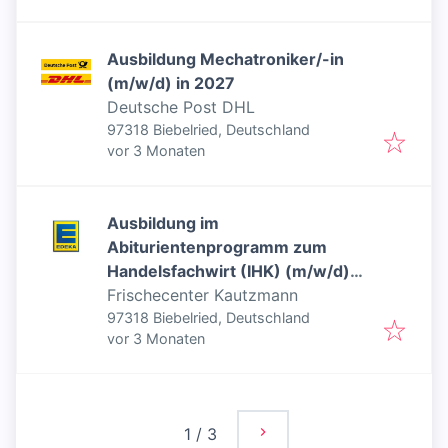
Ausbildung Mechatroniker/-in
(m/w/d) in 2027
Deutsche Post DHL
97318 Biebelried, Deutschland
Veröffentlicht
:
vor 3 Monaten
Ausbildung im
Abiturientenprogramm zum
Handelsfachwirt (IHK) (m/w/d)
2026
Frischecenter Kautzmann
97318 Biebelried, Deutschland
Veröffentlicht
:
vor 3 Monaten
1
/
3