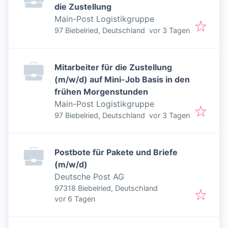
die Zustellung
Main-Post Logistikgruppe
Veröffentlicht
:
97 Biebelried, Deutschland
vor 3 Tagen
Mitarbeiter für die Zustellung
(m/w/d) auf Mini-Job Basis in den
frühen Morgenstunden
Main-Post Logistikgruppe
Veröffentlicht
:
97 Biebelried, Deutschland
vor 3 Tagen
Postbote für Pakete und Briefe
(m/w/d)
Deutsche Post AG
97318 Biebelried, Deutschland
Veröffentlicht
:
vor 6 Tagen