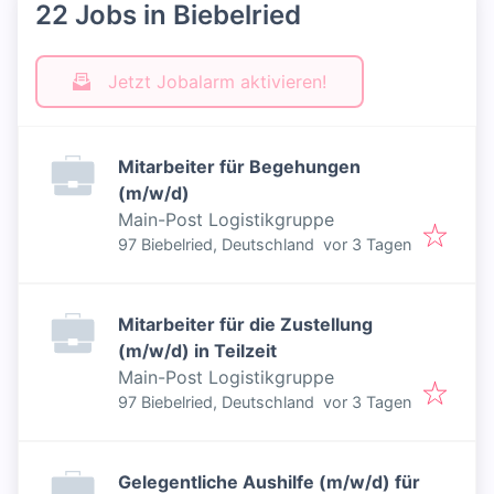
22 Jobs in Biebelried
Jetzt Jobalarm aktivieren!
Mitarbeiter für Begehungen
(m/w/d)
Main-Post Logistikgruppe
Veröffentlicht
:
97 Biebelried, Deutschland
vor 3 Tagen
Mitarbeiter für die Zustellung
(m/w/d) in Teilzeit
Main-Post Logistikgruppe
Veröffentlicht
:
97 Biebelried, Deutschland
vor 3 Tagen
Gelegentliche Aushilfe (m/w/d) für