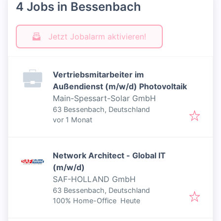
4 Jobs in Bessenbach
Jetzt Jobalarm aktivieren!
Vertriebsmitarbeiter im
Außendienst (m/w/d) Photovoltaik
Main-Spessart-Solar GmbH
63 Bessenbach, Deutschland
Veröffentlicht
:
vor 1 Monat
Network Architect - Global IT
(m/w/d)
SAF-HOLLAND GmbH
63 Bessenbach, Deutschland
Veröffentlicht
:
100% Home-Office
Heute