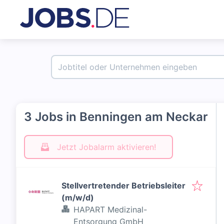
3 Jobs in Benningen am Neckar
Jetzt Jobalarm aktivieren!
Stellvertretender Betriebsleiter
(m/w/d)
HAPART Medizinal-
Entsorgung GmbH