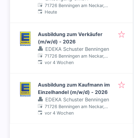
71726 Benningen am Neckar,
Veröffentlicht
:
Deutschland
Heute
Ausbildung zum Verkäufer
(m/w/d) - 2026
EDEKA Schuster Benningen
71726 Benningen am Neckar,
Veröffentlicht
:
Deutschland
vor 4 Wochen
Ausbildung zum Kaufmann im
Einzelhandel (m/w/d) - 2026
EDEKA Schuster Benningen
71726 Benningen am Neckar,
Veröffentlicht
:
Deutschland
vor 4 Wochen