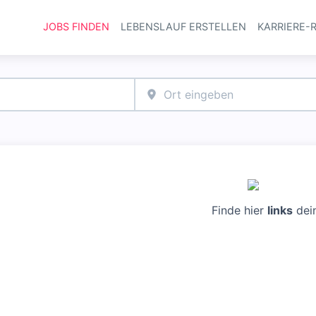
JOBS FINDEN
LEBENSLAUF ERSTELLEN
KARRIERE-
Haupt-Navi
Finde hier
links
dei