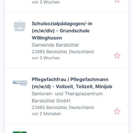
Veröffentlicht
:
vor 3 Wochen
Schulsozialpädagogen/-in
(m/w/div) - Grundschule
Willinghusen
Gemeinde Barsbüttel
22885 Barsbüttel, Deutschland
Veröffentlicht
:
vor 3 Wochen
Pflegefachfrau / Pflegefachmann
(m/w/d) - Vollzeit, Teilzeit, Minijob
Senioren- und Therapiezentrum
Barsbüttel GmbH
22885 Barsbüttel, Deutschland
Veröffentlicht
:
vor 2 Monaten