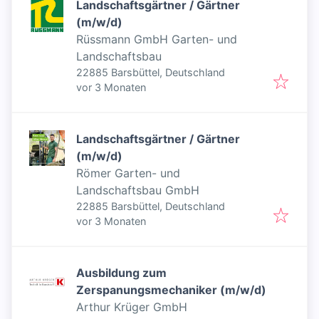
Landschaftsgärtner / Gärtner
(m/w/d)
Rüssmann GmbH Garten- und
Landschaftsbau
22885 Barsbüttel, Deutschland
Veröffentlicht
:
vor 3 Monaten
Landschaftsgärtner / Gärtner
(m/w/d)
Römer Garten- und
Landschaftsbau GmbH
22885 Barsbüttel, Deutschland
Veröffentlicht
:
vor 3 Monaten
Ausbildung zum
Zerspanungsmechaniker (m/w/d)
Arthur Krüger GmbH