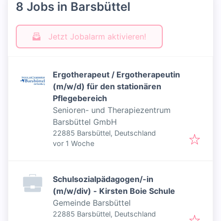
8 Jobs in Barsbüttel
Jetzt Jobalarm aktivieren!
Ergotherapeut / Ergotherapeutin
(m/w/d) für den stationären
Pflegebereich
Senioren- und Therapiezentrum
Barsbüttel GmbH
22885 Barsbüttel, Deutschland
Veröffentlicht
:
vor 1 Woche
Schulsozialpädagogen/-in
(m/w/div) - Kirsten Boie Schule
Gemeinde Barsbüttel
22885 Barsbüttel, Deutschland