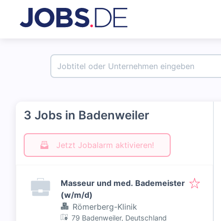
3 Jobs in Badenweiler
Jetzt Jobalarm aktivieren!
Masseur und med. Bademeister
(w/m/d)
Römerberg-Klinik
79 Badenweiler, Deutschland