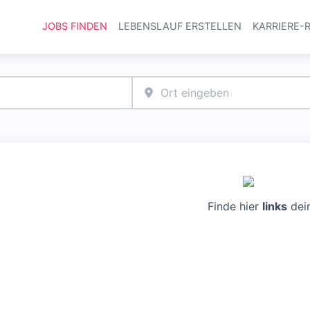
JOBS FINDEN
LEBENSLAUF ERSTELLEN
KARRIERE-
Haupt-Navi
Finde hier
links
dei