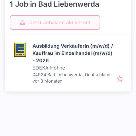
1 Job in Bad Liebenwerda
Jetzt Jobalarm aktivieren!
Ausbildung Verkäuferin (m/w/d) /
Kauffrau im Einzelhandel (m/w/d)
- 2026
EDEKA Höhne
04924 Bad Liebenwerda, Deutschland
Veröffentlicht
:
vor 3 Monaten