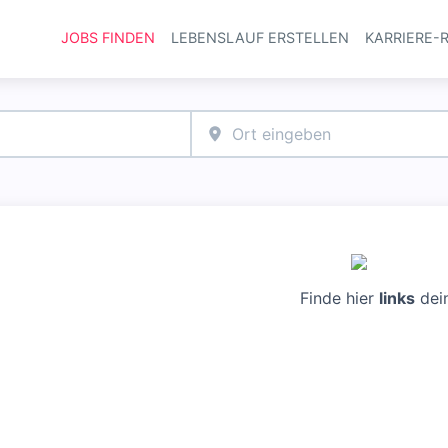
JOBS FINDEN
LEBENSLAUF ERSTELLEN
KARRIERE-
Haupt-Navi
Finde hier
links
dei