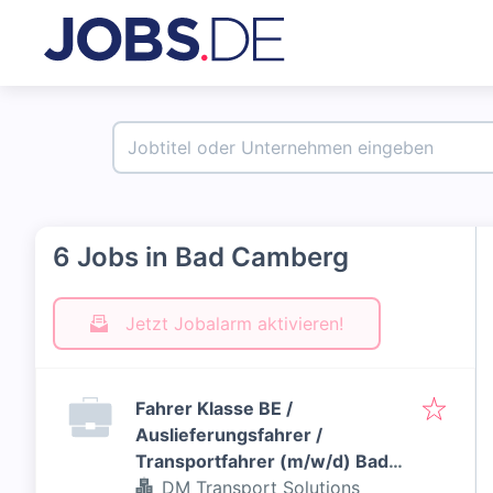
6 Jobs in Bad Camberg
Jetzt Jobalarm aktivieren!
Fahrer Klasse BE /
Auslieferungsfahrer /
Transportfahrer (m/w/d) Bad
Camberg
DM Transport Solutions