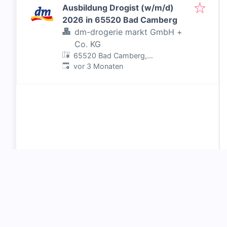
Ausbildung Drogist (w/m/d)
2026 in 65520 Bad Camberg
dm-drogerie markt GmbH +
Co. KG
65520 Bad Camberg,
Veröffentlicht
:
Deutschland
vor 3 Monaten