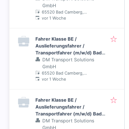
GmbH
65520 Bad Camberg,
Veröffentlicht
:
Deutschland
vor 1 Woche
Fahrer Klasse BE /
Auslieferungsfahrer /
Transportfahrer (m/w/d) Bad
Camberg
DM Transport Solutions
GmbH
65520 Bad Camberg,
Veröffentlicht
:
Deutschland
vor 1 Woche
Fahrer Klasse BE /
Auslieferungsfahrer /
Transportfahrer (m/w/d) Bad
Camberg
DM Transport Solutions
GmbH