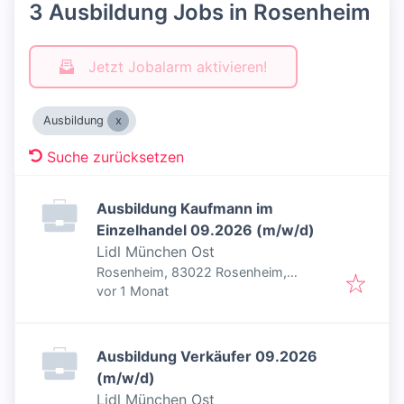
3 Ausbildung Jobs in Rosenheim
Jetzt Jobalarm aktivieren!
Ausbildung
Suche zurücksetzen
Ausbildung Kaufmann im
Einzelhandel 09.2026 (m/w/d)
Lidl München Ost
Rosenheim, 83022 Rosenheim,
Veröffentlicht
:
Deutschland
vor 1 Monat
Ausbildung Verkäufer 09.2026
(m/w/d)
Lidl München Ost