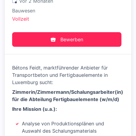
Veröffentlicht
:
vor 2 Monaten
Bauwesen
Vollzeit
Bewerben
Bétons Feidt, marktführender Anbieter für
Transportbeton und Fertigbauelemente in
Luxemburg sucht:
Zimmerin/Zimmermann/Schalungsarbeiter(in)
für die Abteilung Fertigbauelemente (w/m/d)
Ihre Mission (u.a.):
Analyse von Produktionsplänen und
Auswahl des Schalungsmaterials