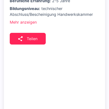
Berufliche Erfahrung:
2-5 Jahre
Bildungsniveau:
technischer
Abschluss/Bescheinigung Handwerkskammer
Mehr anzeigen
Teilen