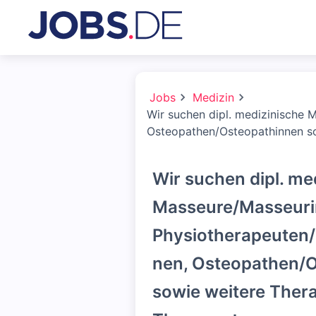
Jobs
Medizin
Wir suchen dipl. medizinische 
Osteopathen/Osteopathinnen so
Wir suchen dipl. me
Masseure/Masseuri
Physiotherapeuten/
nen, Osteopathen/
sowie weitere Ther