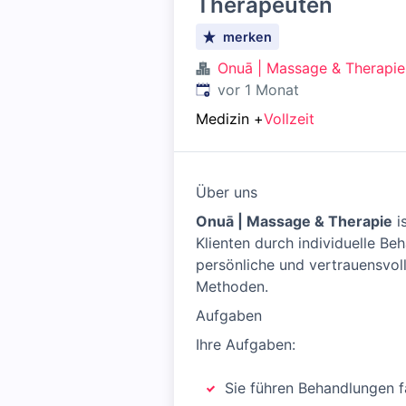
Therapeuten
merken
Onuā | Massage & Therapie
Veröffentlicht
:
vor 1 Monat
Medizin
+
Vollzeit
Über uns
Onuā | Massage & Therapie
i
Klienten durch individuelle B
persönliche und vertrauensvol
Methoden.
Aufgaben
Ihre Aufgaben:
Sie führen Behandlungen f