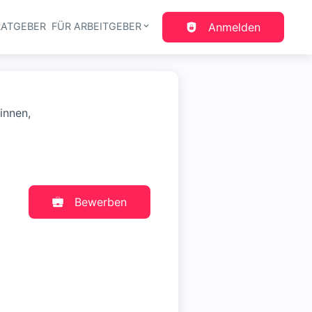
RATGEBER
FÜR ARBEITGEBER
Anmelden
gation
innen,
Bewerben