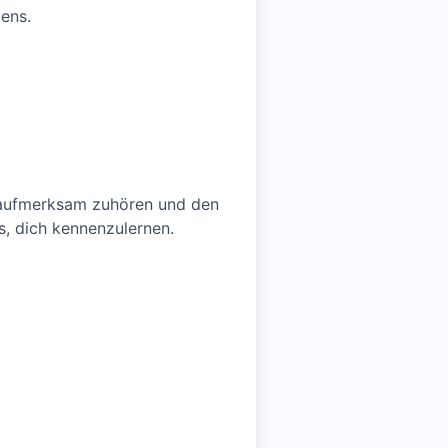
dens.
, aufmerksam zuhören und den
s, dich kennenzulernen.