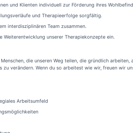
nnen und Klienten individuell zur Förderung ihres Wohlbefin
ungsverläufe und Therapieerfolge sorgfältig.
rem interdisziplinären Team zusammen.
die Weiterentwicklung unserer Therapiekonzepte ein.
Menschen, die unseren Weg teilen, die gründlich arbeiten
 zu verändern. Wenn du so arbeitest wie wir, freuen wir un
legiales Arbeitsumfeld
ngsmöglichkeiten