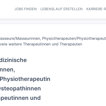
JOBS FINDEN
LEBENSLAUF ERSTELLEN
KARRIERE-
Haupt-Navi
Masseure/Masseurinnen, Physiotherapeuten/Physiotherapeut
wie weitere Therapeutinnen und Therapeuten
dizinische
nnen,
Physiotherapeutin
Osteopathinnen
apeutinnen und