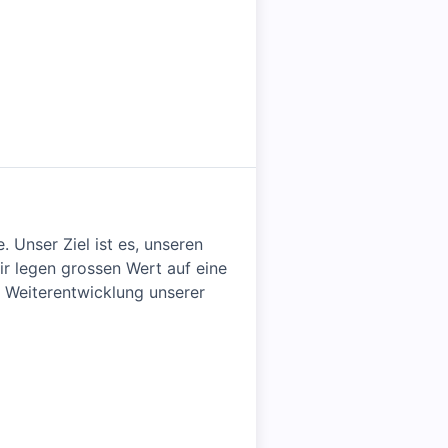
 Unser Ziel ist es, unseren
ir legen grossen Wert auf eine
r Weiterentwicklung unserer