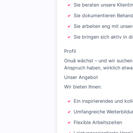
Sie beraten unsere Klienti
Sie dokumentieren Behandl
Sie arbeiten eng mit unse
Sie bringen sich aktiv in 
Profil
Onuā wächst – und wir suchen 
Anspruch haben, wirklich etwas
Unser Angebot
Wir bieten Ihnen:
Ein inspirierendes und kol
Umfangreiche Weiterbildu
Flexible Arbeitszeiten