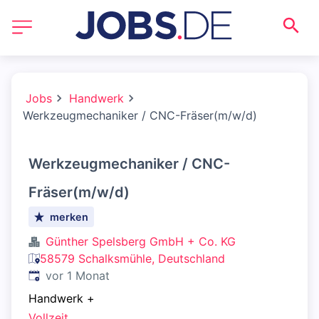
Jobs
Handwerk
Werkzeugmechaniker / CNC-Fräser(m/w/d)
Werkzeugmechaniker / CNC-
Fräser(m/w/d)
merken
Günther Spelsberg GmbH + Co. KG
58579 Schalksmühle, Deutschland
Veröffentlicht
:
vor 1 Monat
Handwerk
+
Vollzeit