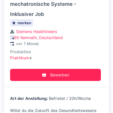
mechatronische Systeme -
Inklusiver Job
merken
Siemens Healthineers
95 Kemnath, Deutschland
Veröffentlicht
:
vor 1 Monat
Produktion
Praktikum
+
Bewerben
Art der Anstellung:
Befristet / 20h/Woche
Willst du die Zukunft des Gesundheitswesens