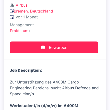
Airbus
Bremen, Deutschland
Veröffentlicht
:
vor 1 Monat
Management
Praktikum
+
Bewerben
Job Description:
Zur Unterstützung des A400M Cargo
Engineering Bereichs, sucht Airbus Defence and
Space eine/n
Werkstudent/in (d/m/w) im A400M