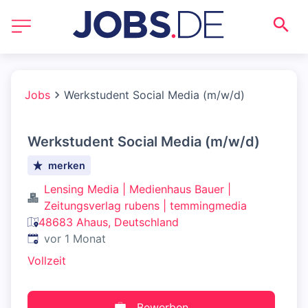
Jobs
Werkstudent Social Media (m/w/d)
Werkstudent Social Media (m/w/d)
merken
Lensing Media | Medienhaus Bauer |
Zeitungsverlag rubens | temmingmedia
48683 Ahaus, Deutschland
Veröffentlicht
:
vor 1 Monat
Vollzeit
Bewerben