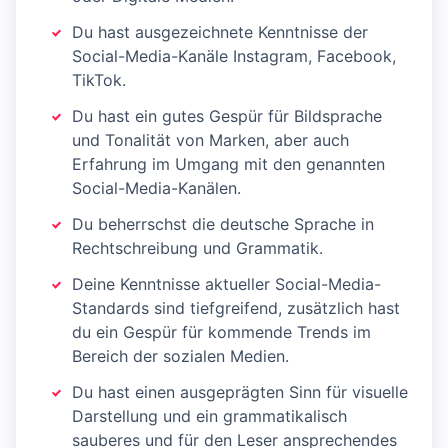
Du hast ausgezeichnete Kenntnisse der
Social-Media-Kanäle Instagram, Facebook,
TikTok.
Du hast ein gutes Gespür für Bildsprache
und Tonalität von Marken, aber auch
Erfahrung im Umgang mit den genannten
Social-Media-Kanälen.
Du beherrschst die deutsche Sprache in
Rechtschreibung und Grammatik.
Deine Kenntnisse aktueller Social-Media-
Standards sind tiefgreifend, zusätzlich hast
du ein Gespür für kommende Trends im
Bereich der sozialen Medien.
Du hast einen ausgeprägten Sinn für visuelle
Darstellung und ein grammatikalisch
sauberes und für den Leser ansprechendes