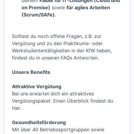
deinem
Faible für IT-Lösungen (Cloud und
on Premise)
sowie
für agiles Arbeiten
(Scrum/SAFe).
Solltest du noch offene Fragen, z.B. zur
Vergütung und zu den Praktikums- oder
Werkstudententätigkeiten in der KfW haben,
findest du in unseren FAQs Antworten.
Unsere Benefits
Attraktive Vergütung
Bei uns erwartet dich ein attraktives
Vergütungspaket. Einen Überblick findest du
hier .
Gesundheitsförderung
Mit über 40 Betriebssportgruppen sowie