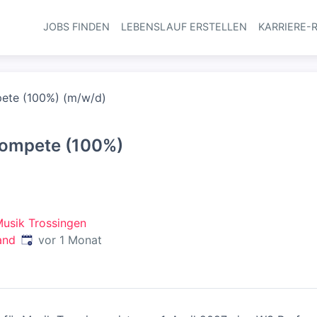
JOBS FINDEN
LEBENSLAUF ERSTELLEN
KARRIERE-
Haupt-Navi
pete (100%) (m/w/d)
rompete (100%)
Musik Trossingen
Veröffentlicht
:
and
vor 1 Monat