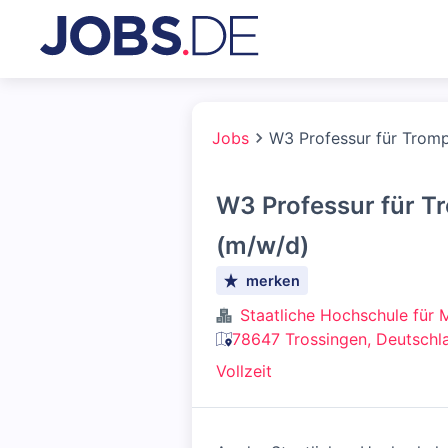
Jobs
W3 Professur für Trom
W3 Professur für T
(m/w/d)
merken
Staatliche Hochschule für 
78647 Trossingen, Deutschl
Vollzeit