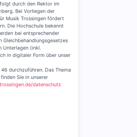
rfolgt durch den Rektor im
berg. Bei Vorliegen der
ür Musik Trossingen fördert
dern. Die Hochschule bekennt
werden bei entsprechender
nen Gleichbehandlungsgesetzes
 Unterlagen (inkl.
h in digitaler Form über unser
KW 46 durchzuführen. Das Thema
inden Sie in unserer
trossingen.de/datenschutz