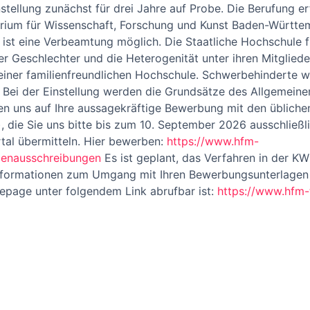
stellung zunächst für drei Jahre auf Probe. Die Berufung e
rium für Wissenschaft, Forschung und Kunst Baden-Württem
ist eine Verbeamtung möglich. Die Staatliche Hochschule f
der Geschlechter und die Heterogenität unter ihren Mitglie
 einer familienfreundlichen Hochschule. Schwerbehinderte 
. Bei der Einstellung werden die Grundsätze des Allgemei
en uns auf Ihre aussagekräftige Bewerbung mit den üblichen
die Sie uns bitte bis zum 10. September 2026 ausschließlic
tal übermitteln. Hier bewerben:
https://www.hfm-
llenausschreibungen
Es ist geplant, das Verfahren in der 
Informationen zum Umgang mit Ihren Bewerbungsunterlagen f
mepage unter folgendem Link abrufbar ist:
https://www.hfm-