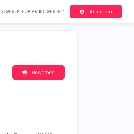
RATGEBER
FÜR ARBEITGEBER
Anmelden
gation
Bewerben