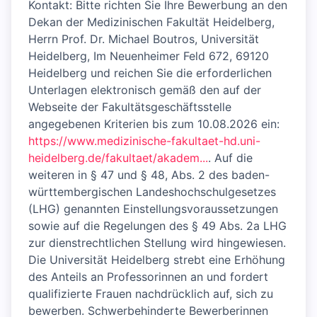
Kontakt: Bitte richten Sie Ihre Bewerbung an den
Dekan der Medizinischen Fakultät Heidelberg,
Herrn Prof. Dr. Michael Boutros, Universität
Heidelberg, Im Neuenheimer Feld 672, 69120
Heidelberg und reichen Sie die erforderlichen
Unterlagen elektronisch gemäß den auf der
Webseite der Fakultätsgeschäftsstelle
angegebenen Kriterien bis zum 10.08.2026 ein:
https://www.medizinische-fakultaet-hd.uni-
heidelberg.de/fakultaet/akadem...
. Auf die
weiteren in § 47 und § 48, Abs. 2 des baden-
württembergischen Landeshochschulgesetzes
(LHG) genannten Einstellungsvoraussetzungen
sowie auf die Regelungen des § 49 Abs. 2a LHG
zur dienstrechtlichen Stellung wird hingewiesen.
Die Universität Heidelberg strebt eine Erhöhung
des Anteils an Professorinnen an und fordert
qualifizierte Frauen nachdrücklich auf, sich zu
bewerben. Schwerbehinderte Bewerberinnen