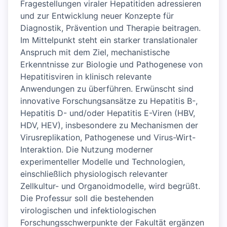
Fragestellungen viraler Hepatitiden adressieren
und zur Entwicklung neuer Konzepte für
Diagnostik, Prävention und Therapie beitragen.
Im Mittelpunkt steht ein starker translationaler
Anspruch mit dem Ziel, mechanistische
Erkenntnisse zur Biologie und Pathogenese von
Hepatitisviren in klinisch relevante
Anwendungen zu überführen. Erwünscht sind
innovative Forschungsansätze zu Hepatitis B-,
Hepatitis D- und/oder Hepatitis E-Viren (HBV,
HDV, HEV), insbesondere zu Mechanismen der
Virusreplikation, Pathogenese und Virus-Wirt-
Interaktion. Die Nutzung moderner
experimenteller Modelle und Technologien,
einschließlich physiologisch relevanter
Zellkultur- und Organoidmodelle, wird begrüßt.
Die Professur soll die bestehenden
virologischen und infektiologischen
Forschungsschwerpunkte der Fakultät ergänzen