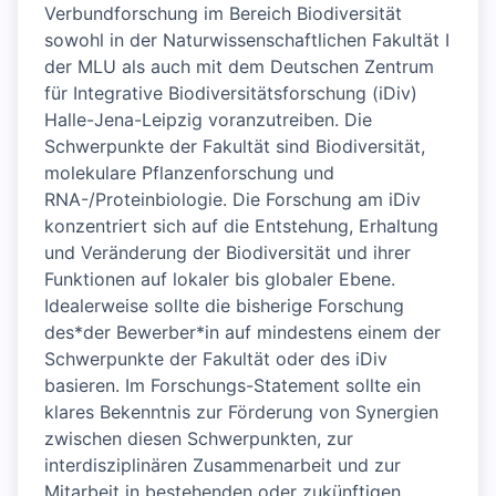
Verbundforschung im Bereich Biodiversität
sowohl in der Naturwissenschaftlichen Fakultät I
der MLU als auch mit dem Deutschen Zentrum
für Integrative Biodiversitätsforschung (iDiv)
Halle-Jena-Leipzig voranzutreiben. Die
Schwerpunkte der Fakultät sind Biodiversität,
molekulare Pflanzenforschung und
RNA-/Proteinbiologie. Die Forschung am iDiv
konzentriert sich auf die Entstehung, Erhaltung
und Veränderung der Biodiversität und ihrer
Funktionen auf lokaler bis globaler Ebene.
Idealerweise sollte die bisherige Forschung
des*der Bewerber*in auf mindestens einem der
Schwerpunkte der Fakultät oder des iDiv
basieren. Im Forschungs-Statement sollte ein
klares Bekenntnis zur Förderung von Synergien
zwischen diesen Schwerpunkten, zur
interdisziplinären Zusammenarbeit und zur
Mitarbeit in bestehenden oder zukünftigen