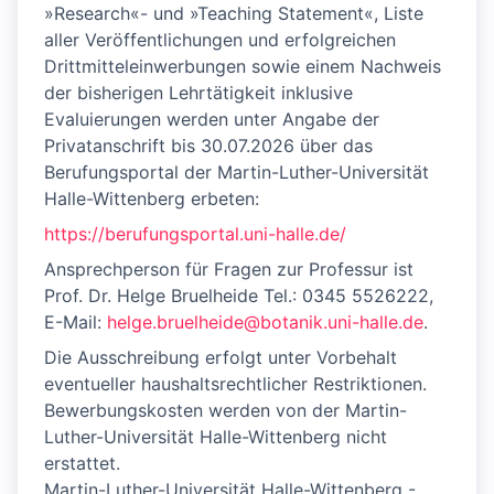
»Research«- und »Teaching Statement«, Liste
aller Veröffentlichungen und erfolgreichen
Drittmitteleinwerbungen sowie einem Nachweis
der bisherigen Lehrtätigkeit inklusive
Evaluierungen werden unter Angabe der
Privatanschrift bis 30.07.2026 über das
Berufungsportal der Martin-Luther-Universität
Halle-Wittenberg erbeten:
https://berufungsportal.uni-halle.de/
Ansprechperson für Fragen zur Professur ist
Prof. Dr. Helge Bruelheide Tel.: 0345 5526222,
E-Mail:
helge.bruelheide@botanik.uni-halle.de
.
Die Ausschreibung erfolgt unter Vorbehalt
eventueller haushaltsrechtlicher Restriktionen.
Bewerbungskosten werden von der Martin-
Luther-Universität Halle-Wittenberg nicht
erstattet.
Martin-Luther-Universität Halle-Wittenberg -