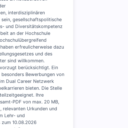
der
n, interdisziplinären
sein, gesellschaftspolitische
ngs- und Diversitätskompetenz
Arbeit an der Hochschule
ochschulübergreifend
 haben erfreulicherweise dazu
tellungsgesetzes und des
ter sind willkommen.
orzugt berücksichtigt. Ein
her besonders Bewerbungen von
d im Dual Career Netzwerk
karrieren bieten. Die Stelle
ilzeitgeeignet. Ihre
esamt-PDF von max. 20 MB,
, relevanten Urkunden und
em Lehr- und
is zum 10.08.2026