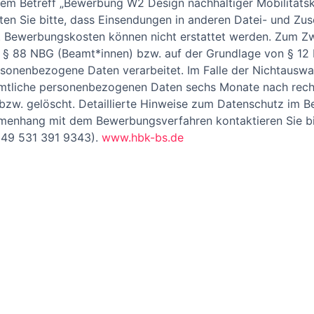
 dem Betreff „Bewerbung W2 Design nachhaltiger Mobilitäts
ten Sie bitte, dass Einsendungen in anderen Datei- und Zu
. Bewerbungskosten können nicht erstattet werden. Zum Z
§ 88 NBG (Beamt*innen) bzw. auf der Grundlage von § 12 N
sonenbezogene Daten verarbeitet. Im Falle der Nichtauswa
mtliche personenbezogenen Daten sechs Monate nach rech
bzw. gelöscht. Detaillierte Hinweise zum Datenschutz im 
mmenhang mit dem Bewerbungsverfahren kontaktieren Sie bi
 +49 531 391 9343).
www.hbk-bs.de