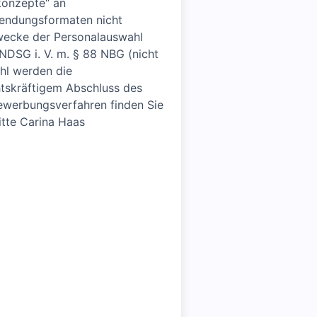
konzepte“ an
sendungsformaten nicht
wecke der Personalauswahl
DSG i. V. m. § 88 NBG (nicht
hl werden die
tskräftigem Abschluss des
Bewerbungsverfahren finden Sie
tte Carina Haas