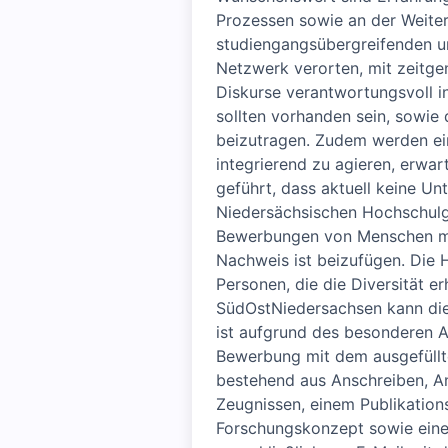
Prozessen sowie an der Weiter
studiengangsübergreifenden und
Netzwerk verorten, mit zeitgen
Diskurse verantwortungsvoll in
sollten vorhanden sein, sowie 
beizutragen. Zudem werden ei
integrierend zu agieren, erwa
geführt, dass aktuell keine U
Niedersächsischen Hochschulg
Bewerbungen von Menschen mit
Nachweis ist beizufügen. Die 
Personen, die die Diversität e
SüdOstNiedersachsen kann die 
ist aufgrund des besonderen A
Bewerbung mit dem ausgefüll
bestehend aus Anschreiben, A
Zeugnissen, einem Publikation
Forschungskonzept sowie einem