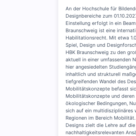
An der Hochschule für Bildend
Designbereiche zum 01.10.2027
Einstellung erfolgt in ein Bea
Braunschweig ist eine internat
Habilitationsrecht. Mit etwa 1
Spiel, Design und Designforsc
HBK Braunschweig zu den groß
aktuell in einer umfassenden 
hier angesiedelten Studiengäng
inhaltlich und strukturell ma
tiefgreifenden Wandel des Desi
Mobilitätskonzepte befasst si
Mobilitätskonzepte und deren
ökologischer Bedingungen, Nu
sich auf ein multidisziplinäre
Regionen im Bereich Mobilität
Designs zielt die Lehre auf di
nachhaltigkeitsrelevanten Ans