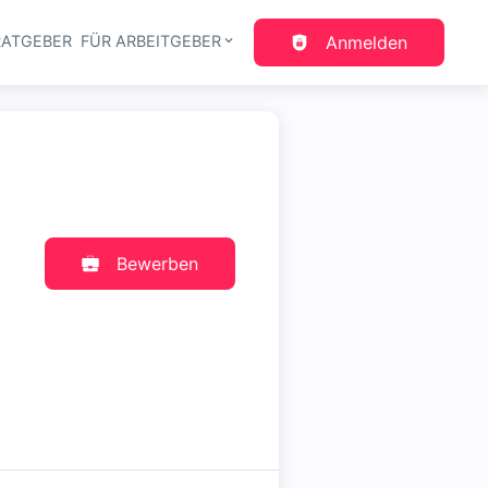
RATGEBER
FÜR ARBEITGEBER
Anmelden
gation
Bewerben