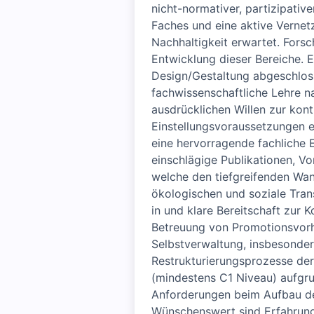
nicht-normativer, partizipativ
Faches und eine aktive Vernet
Nachhaltigkeit erwartet. Forsc
Entwicklung dieser Bereiche.
Design/Gestaltung abgeschloss
fachwissenschaftliche Lehre 
ausdrücklichen Willen zur kon
Einstellungsvoraussetzungen 
eine hervorragende fachliche 
einschlägige Publikationen, Vo
welche den tiefgreifenden Wan
ökologischen und soziale Trans
in und klare Bereitschaft zur
Betreuung von Promotionsvorh
Selbstverwaltung, insbesonder
Restrukturierungsprozesse der
(mindestens C1 Niveau) aufgr
Anforderungen beim Aufbau der
Wünschenswert sind Erfahrung 