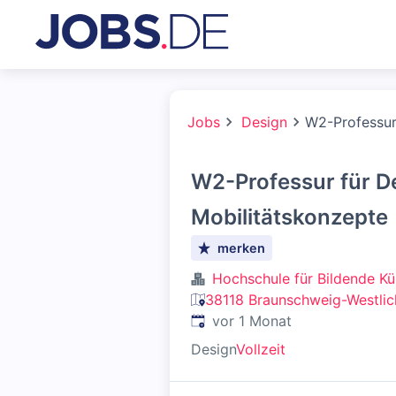
Jobs
Design
W2-Professur
W2-Professur für D
Mobilitätskonzepte
merken
Hochschule für Bildende K
38118 Braunschweig-Westlic
Veröffentlicht
:
vor 1 Monat
Design
Vollzeit