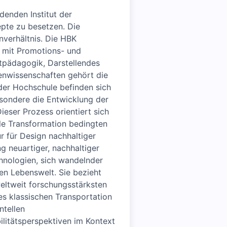
denden Institut der
pte zu besetzen. Die
nverhältnis. Die HBK
e mit Promotions- und
stpädagogik, Darstellendes
enwissenschaften gehört die
der Hochschule befinden sich
esondere die Entwicklung der
ieser Prozess orientiert sich
ale Transformation bedingten
r für Design nachhaltiger
g neuartiger, nachhaltiger
hnologien, sich wandelnder
n Lebenswelt. Sie bezieht
weltweit forschungsstärksten
es klassischen Transportation
ntellen
ilitätsperspektiven im Kontext