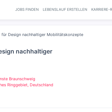
JOBS FINDEN
LEBENSLAUF ERSTELLEN
KARRIERE-
Haupt-Navi
 für Design nachhaltiger Mobilitätskonzepte
esign nachhaltiger
ünste Braunschweig
hes Ringgebiet, Deutschland