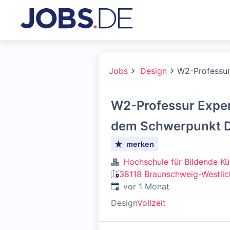
Jobs
Design
W2-Professur
W2-Professur Exper
dem Schwerpunkt Di
merken
Hochschule für Bildende K
38118 Braunschweig-Westlic
Veröffentlicht
:
vor 1 Monat
Design
Vollzeit