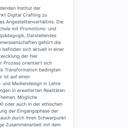
denden Institut der
t Digital Crafting zu
es Angestelltenverhältnis. Die
schule mit Promotions- und
stpädagogik, Darstellendes
enwissenschaften gehört die
efinden sich aktuell in einer
wicklung der hier
 Prozess orientiert sich
ale Transformation bedingten
 ist auf einen
t- und Mediendesign in Lehre
ngen in erweiterten Realitäten
 Themen. Mögliche
I oder auch in der ethischen
erung der Eingangsphase der
h auch durch ihren Schwerpunkt
enge Zusammenarbeit mit dem