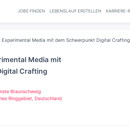
JOBS FINDEN
LEBENSLAUF ERSTELLEN
KARRIERE-
Haupt-Navi
 Experimental Media mit dem Schwerpunkt Digital Crafting
imental Media mit
gital Crafting
ünste Braunschweig
hes Ringgebiet, Deutschland