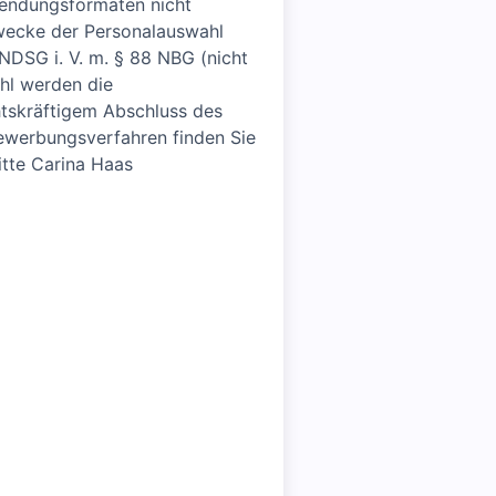
sendungsformaten nicht
wecke der Personalauswahl
DSG i. V. m. § 88 NBG (nicht
hl werden die
tskräftigem Abschluss des
Bewerbungsverfahren finden Sie
tte Carina Haas