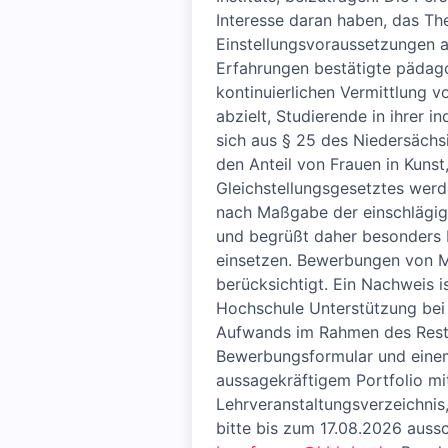
Interesse daran haben, das Th
Einstellungsvoraussetzungen 
Erfahrungen bestätigte pädago
kontinuierlichen Vermittlung 
abzielt, Studierende in ihrer 
sich aus § 25 des Niedersächs
den Anteil von Frauen in Kuns
Gleichstellungsgesetztes werd
nach Maßgabe der einschlägigen
und begrüßt daher besonders B
einsetzen. Bewerbungen von M
berücksichtigt. Ein Nachweis 
Hochschule Unterstützung bei 
Aufwands im Rahmen des Restru
Bewerbungsformular und eine
aussagekräftigem Portfolio mit
Lehrveranstaltungsverzeichni
bitte bis zum 17.08.2026 auss