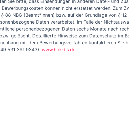
ten Sie bitte, dass Einsendungen in anderen Datei- und Zu
. Bewerbungskosten können nicht erstattet werden. Zum Z
§ 88 NBG (Beamt*innen) bzw. auf der Grundlage von § 12 N
sonenbezogene Daten verarbeitet. Im Falle der Nichtauswa
mtliche personenbezogenen Daten sechs Monate nach rech
bzw. gelöscht. Detaillierte Hinweise zum Datenschutz im 
mmenhang mit dem Bewerbungsverfahren kontaktieren Sie bi
 +49 531 391 9343).
www.hbk-bs.de