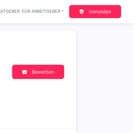
RATGEBER
FÜR ARBEITGEBER
Anmelden
gation
Bewerben