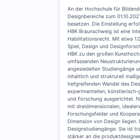
An der Hochschule für Bildend
Designbereiche zum 01.10.202
besetzen. Die Einstellung erfo
HBK Braunschweig ist eine inte
Habilitationsrecht. Mit etwa 1
Spiel, Design und Designforsc
HBK zu den großen Kunsthochsc
umfassenden Neustrukturierung
angesiedelten Studiengänge und
inhaltlich und strukturell ma
tiefgreifenden Wandel des Desi
experimentellen, künstlerisch
und Forschung ausgerichtet. N
mit dreidimensionalen, ideale
Forschungsfelder und Kooperat
Dimension von Design liegen. 
Designstudiengänge. Sie ist tr
stärker an die produktdesign