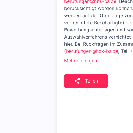
berufungen@hbk-bs.de
. Beach
berücksichtigt werden können
werden auf der Grundlage von 
verbeamtete Beschäftigte) per
Bewerbungsunterlagen und sä
Auswahlverfahrens vernichtet 
hier. Bei Rückfragen im Zusa
(
berufungen@hbk-bs.de
, Tel.
Mehr anzeigen
Teilen