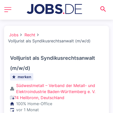
Jobs
Recht
Volljurist als Syndikusrechtsanwalt (m/w/d)
Volljurist als Syndikusrechtsanwalt
(m/w/d)
merken
Südwestmetall – Verband der Metall- und
Elektroindustrie Baden-Württemberg e. V.
74 Heilbronn, Deutschland
100% Home-Office
Veröffentlicht
:
vor 1 Monat