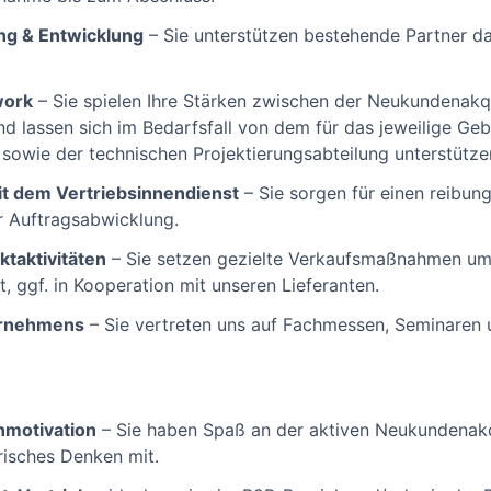
g & Entwicklung
– Sie unterstützen bestehende Partner da
work
– Sie spielen Ihre Stärken zwischen der Neukundenakq
d lassen sich im Bedarfsfall von dem für das jeweilige Geb
owie der technischen Projektierungsabteilung unterstütze
t dem Vertriebsinnendienst
– Sie sorgen für einen reibun
r Auftragsabwicklung.
ktaktivitäten
– Sie setzen gezielte Verkaufsmaßnahmen um,
, ggf. in Kooperation mit unseren Lieferanten.
ernehmens
– Sie vertreten uns auf Fachmessen, Seminaren 
nmotivation
– Sie haben Spaß an der aktiven Neukundenak
isches Denken mit.