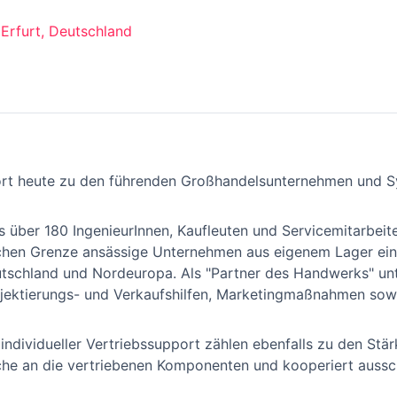
Erfurt, Deutschland
rt heute zu den führenden Großhandelsunternehmen und S
 über 180 IngenieurInnen, Kaufleuten und Servicemitarbeite
schen Grenze ansässige Unternehmen aus eigenem Lager ei
eutschland und Nordeuropa. Als "Partner des Handwerks" u
jektierungs- und Verkaufshilfen, Marketingmaßnahmen sow
e individueller Vertriebssupport zählen ebenfalls zu den S
üche an die vertriebenen Komponenten und kooperiert aussc