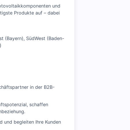
hotovoltaikkomponenten und
tigste Produkte auf – dabei
st (Bayern), SüdWest (Baden-
)
chäftspartner in der B2B-
aftspotenzial, schaffen
enbeziehung.
d und begleiten Ihre Kunden