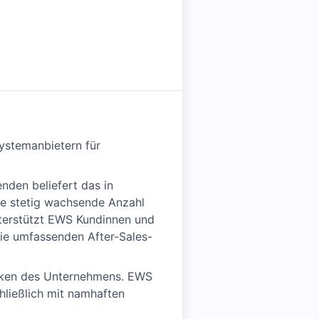
ystemanbietern für
nden beliefert das in
ne stetig wachsende Anzahl
nterstützt EWS Kundinnen und
ie umfassenden After-Sales-
tärken des Unternehmens. EWS
hließlich mit namhaften