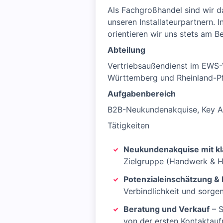
Als Fachgroßhandel sind wir 
unseren Installateurpartnern. 
orientieren wir uns stets am B
Abteilung
Vertriebsaußendienst im EWS-
Württemberg und Rheinland-Pf
Aufgabenbereich
B2B-Neukundenakquise, Key A
Tätigkeiten
Neukundenakquise mit kl
Zielgruppe (Handwerk & H
Potenzialeinschätzung &
Verbindlichkeit und sorge
Beratung und Verkauf
– S
von der ersten Kontaktau