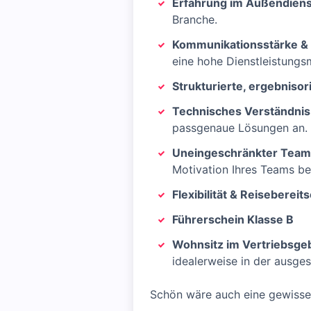
Erfahrung im Außendiens
Branche.
Kommunikationsstärke &
eine hohe Dienstleistungs
Strukturierte, ergebnisor
Technisches Verständnis
passgenaue Lösungen an.
Uneingeschränkter Team
Motivation Ihres Teams be
Flexibilität & Reisebereit
Führerschein Klasse B
Wohnsitz im Vertriebsgeb
idealerweise in der ausges
Schön wäre auch eine gewisse B