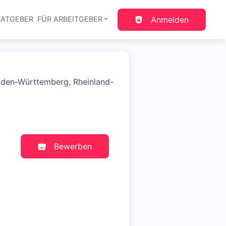
RATGEBER
FÜR ARBEITGEBER
Anmelden
gation
Baden-Württemberg, Rheinland-
Bewerben