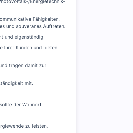
Photovoltaik-/Energietechnik-
ommunikative Fähigkeiten,
tes und souveränes Auftreten.
nt und eigenständig.
e Ihrer Kunden und bieten
 und tragen damit zur
tändigkeit mit.
sollte der Wohnort
rgiewende zu leisten.