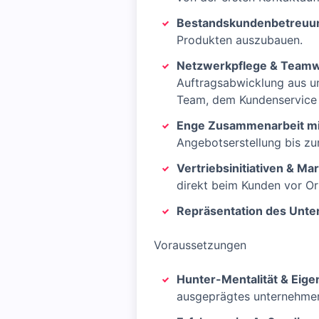
Bestandskundenbetreuun
Produkten auszubauen.
Netzwerkpflege & Team
Auftragsabwicklung aus un
Team, dem Kundenservice s
Enge Zusammenarbeit mi
Angebotserstellung bis zu
Vertriebsinitiativen & Mar
direkt beim Kunden vor Ort
Repräsentation des Unt
Voraussetzungen
Hunter-Mentalität & Eige
ausgeprägtes unternehmer