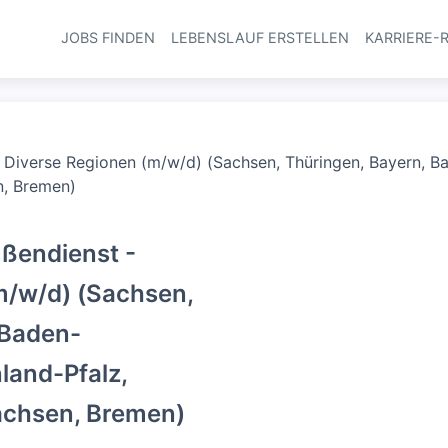
JOBS FINDEN
LEBENSLAUF ERSTELLEN
KARRIERE-
Haupt-Navi
- Diverse Regionen (m/w/d) (Sachsen, Thüringen, Bayern, 
n, Bremen)
ußendienst -
m/w/d) (Sachsen,
 Baden-
land-Pfalz,
achsen, Bremen)