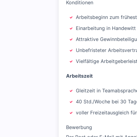
Konditionen
Arbeitsbeginn zum frühes
Einarbeitung in Handewitt
Attraktive Gewinnbeteilig
Unbefristeter Arbeitsvertr
Vielfältige Arbeitgeberlei
Arbeitszeit
Gleitzeit in Teamabsprach
40 Std./Woche bei 30 Tag
voller Freizeitausgleich f
Bewerbung