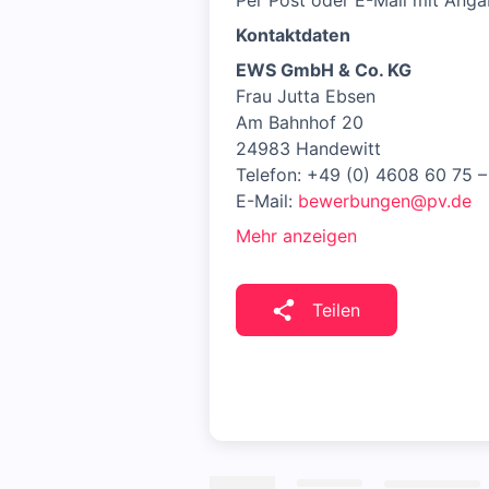
Per Post oder E-Mail mit Anga
Kontaktdaten
EWS GmbH & Co. KG
Frau Jutta Ebsen
Am Bahnhof 20
24983 Handewitt
Telefon: +49 (0) 4608 60 75 
E-Mail:
bewerbungen@pv.de
Mehr anzeigen
Teilen