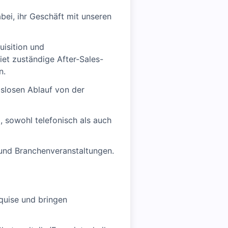
bei, ihr Geschäft mit unseren
uisition und
iet zuständige After-Sales-
n.
gslosen Ablauf von der
 sowohl telefonisch als auch
und Branchenveranstaltungen.
quise und bringen