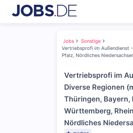
Jobs
Sonstige
Vertriebsprofi im Außendienst 
Pfalz, Nördliches Niedersachse
Vertriebsprofi im A
Diverse Regionen (
Thüringen, Bayern,
Württemberg, Rhein
Nördliches Nieders