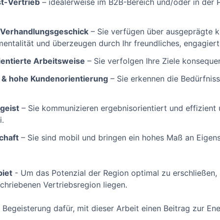
t-Vertrieb
– idealerweise im B2B-Bereich und/oder in der 
 Verhandlungsgeschick
– Sie verfügen über ausgeprägte k
mentalität und überzeugen durch Ihr freundliches, engagier
ientierte Arbeitsweise
– Sie verfolgen Ihre Ziele konseque
 & hohe Kundenorientierung
– Sie erkennen die Bedürfniss
geist
– Sie kommunizieren ergebnisorientiert und effizient
i.
schaft
– Sie sind mobil und bringen ein hohes Maß an Eigens
iet
- Um das Potenzial der Region optimal zu erschließen, 
chriebenen Vertriebsregion liegen.
egeisterung dafür, mit dieser Arbeit einen Beitrag zur Ene