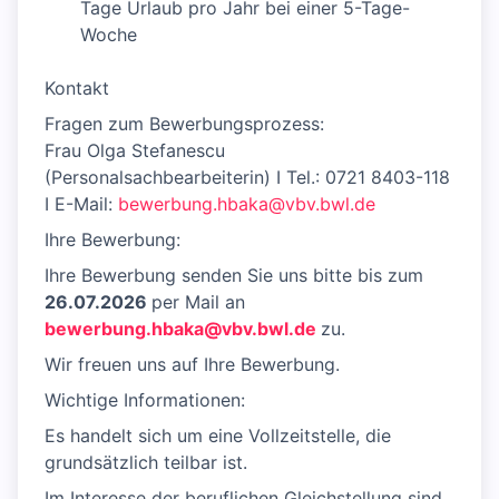
Tage Urlaub pro Jahr bei einer 5-Tage-
Woche
Kontakt
Fragen zum Bewerbungsprozess:
Frau Olga Stefanescu
(Personalsachbearbeiterin) I Tel.: 0721 8403-118
I E-Mail:
bewerbung.hbaka@vbv.bwl.de
Ihre Bewerbung:
Ihre Bewerbung senden Sie uns bitte bis zum
26.07.2026
per Mail an
bewerbung.hbaka@vbv.bwl.de
zu.
Wir freuen uns auf Ihre Bewerbung.
Wichtige Informationen:
Es handelt sich um eine Vollzeitstelle, die
grundsätzlich teilbar ist.
Im Interesse der beruflichen Gleichstellung sind