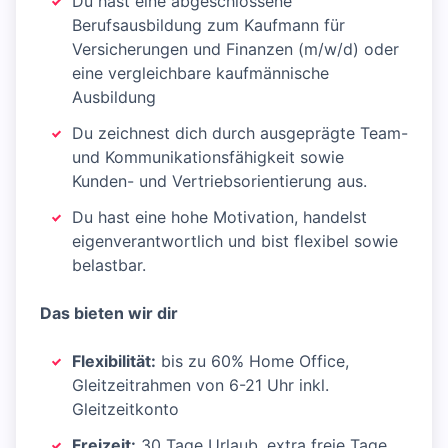
Du hast eine abgeschlossene
Berufsausbildung zum Kaufmann für
Versicherungen und Finanzen (m/w/d) oder
eine vergleichbare kaufmännische
Ausbildung
Du zeichnest dich durch ausgeprägte Team-
und Kommunikationsfähigkeit sowie
Kunden- und Vertriebsorientierung aus.
Du hast eine hohe Motivation, handelst
eigenverantwortlich und bist flexibel sowie
belastbar.
Das bieten wir dir
Flexibilität:
bis zu 60% Home Office,
Gleitzeitrahmen von 6-21 Uhr inkl.
Gleitzeitkonto
Freizeit:
30 Tage Urlaub, extra freie Tage