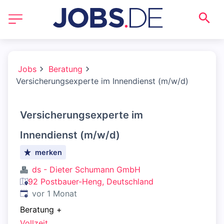
Jobs
Beratung
Versicherungsexperte im Innendienst (m/w/d)
Versicherungsexperte im
Innendienst (m/w/d)
merken
ds - Dieter Schumann GmbH
92 Postbauer-Heng, Deutschland
Veröffentlicht
:
vor 1 Monat
Beratung
+
Vollzeit