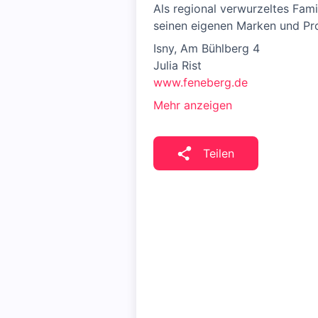
Als regional verwurzeltes Fam
seinen eigenen Marken und Prod
Isny, Am Bühlberg 4
Julia Rist
www.feneberg.de
Mehr anzeigen
Teilen