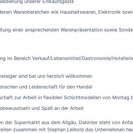
 Bedienung unserer Einkaufsgäste
denen Warenbereichen wie Haushaltswaren, Elektronik sowi
ltung einer ansprechenden Warenpräsentation sowie Sonde
ung im Bereich Verkauf/Lebensmittel/Gastronomie/Hotelleri
nsteiger sind bei uns herzlich willkommen
nschen und Leidenschaft für den Handel
tschaft zur Arbeit in flexiblen Schichtmodellen von Montag
sbewusstsein und Spaß an der Arbeit
ren der Supermarkt aus dem Allgäu. Dahinter steht von Anfa
leiten zusammen mit Stephan Leibold das Unternehmen heut