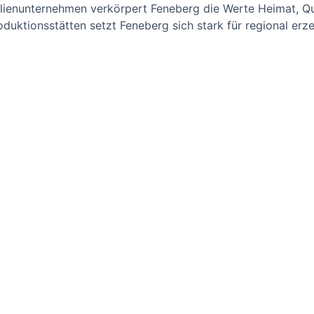
ilienunternehmen verkörpert Feneberg die Werte Heimat, Qua
uktionsstätten setzt Feneberg sich stark für regional erze