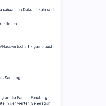
e saisonalen Dekoartikeln und
raktionen
e/Hauswirtschaft - gerne auch
 bis Samstag
ng an die Familie Feneberg.
e in der vierten Generation.