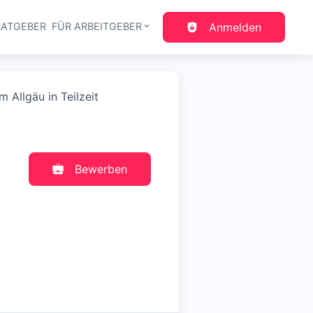
RATGEBER
FÜR ARBEITGEBER
Anmelden
gation
 Allgäu in Teilzeit
Bewerben