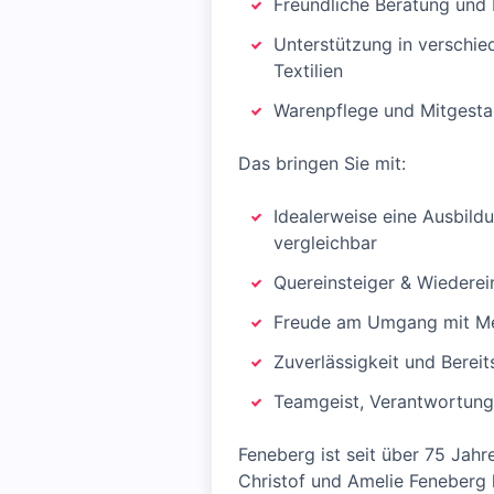
Freundliche Beratung und
Unterstützung in verschie
Textilien
Warenpflege und Mitgesta
Das bringen Sie mit:
Idealerweise eine Ausbild
vergleichbar
Quereinsteiger & Wiederei
Freude am Umgang mit Me
Zuverlässigkeit und Berei
Teamgeist, Verantwortung
Feneberg ist seit über 75 Jah
Christof und Amelie Feneberg 