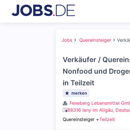
Jobs
Quereinsteiger
Verkä
Verkäufer / Querei
Nonfood und Drogeri
in Teilzeit
merken
Feneberg Lebensmittel Gm
88316 Isny im Allgäu, Deuts
Quereinsteiger
+
Teilzeit