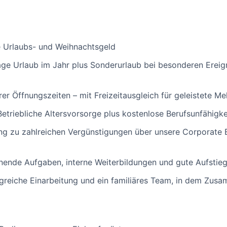
e Urlaubs- und Weihnachtsgeld
ge Urlaub im Jahr plus Sonderurlaub bei besonderen Ereign
er Öffnungszeiten – mit Freizeitausgleich für geleistete M
etriebliche Altersvorsorge plus kostenlose Berufsunfähigk
g zu zahlreichen Vergünstigungen über unsere Corporate B
ende Aufgaben, interne Weiterbildungen und gute Aufstie
eiche Einarbeitung und ein familiäres Team, in dem Zusa