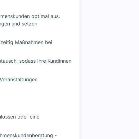
ehmenskunden optimal aus.
ungen und setzen
ühzeitig Maßnahmen bei
stausch, sodass Ihre Kundinnen
 Veranstaltungen
hlossen oder eine
nehmenskundenberatung -