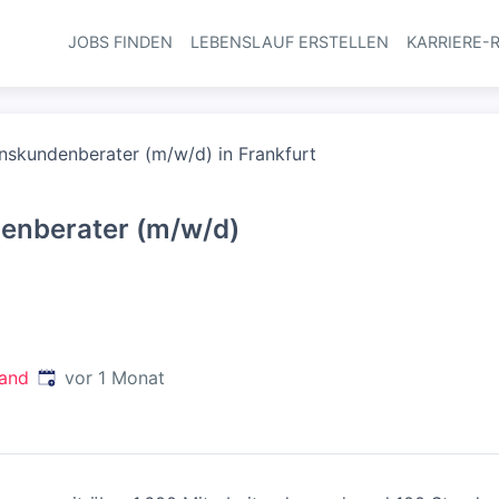
JOBS FINDEN
LEBENSLAUF ERSTELLEN
KARRIERE-
Haupt-Navi
skundenberater (m/w/d) in Frankfurt
nberater (m/w/d)
Veröffentlicht
:
land
vor 1 Monat