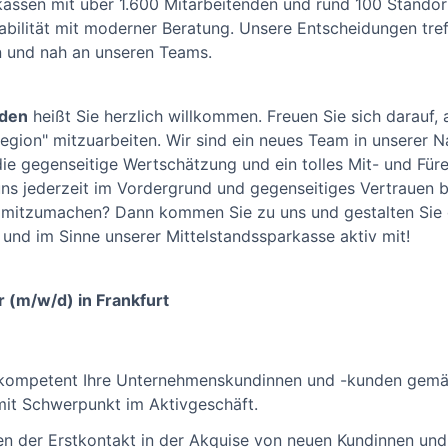
kassen mit über 1.600 Mitarbeitenden und rund 100 Standor
tabilität mit moderner Beratung. Unsere Entscheidungen tref
 und nah an unseren Teams.
den
heißt Sie herzlich willkommen. Freuen Sie sich darauf, a
Region" mitzuarbeiten. Wir sind ein neues Team in unserer
die gegenseitige Wertschätzung und ein tolles Mit- und Füre
uns jederzeit im Vordergrund und gegenseitiges Vertrauen b
 mitzumachen? Dann kommen Sie zu uns und gestalten Sie 
nd im Sinne unserer Mittelstandssparkasse aktiv mit!
(m/w/d) in Frankfurt
n kompetent Ihre Unternehmenskundinnen und -kunden gem
t Schwerpunkt im Aktivgeschäft.
en der Erstkontakt in der Akquise von neuen Kundinnen un