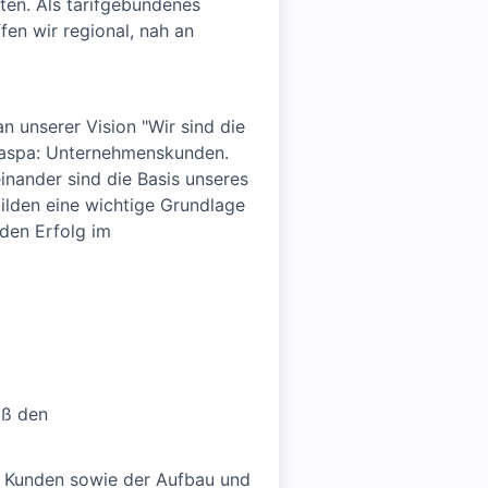
ten. Als tarifgebundenes
fen wir regional, nah an
n unserer Vision "Wir sind die
 Naspa: Unternehmenskunden.
inander sind die Basis unseres
ilden eine wichtige Grundlage
den Erfolg im
äß den
d Kunden sowie der Aufbau und