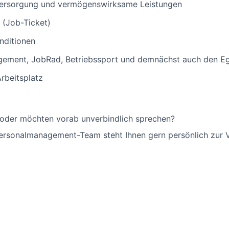
versorgung und vermögenswirksame Leistungen
(Job-Ticket)
nditionen
gement, JobRad, Betriebssport und demnächst auch den E
Arbeitsplatz
 oder möchten vorab unverbindlich sprechen?
Personalmanagement-Team steht Ihnen gern persönlich zur 