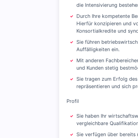
die Intensivierung besteh
Durch Ihre kompetente Be
Hierfür konzipieren und v
Konsortialkredite und synd
Sie führen betriebswirtsc
Auffälligkeiten ein.
Mit anderen Fachbereichen
und Kunden stetig bestmög
Sie tragen zum Erfolg des
repräsentieren und sich p
Profil
Sie haben Ihr wirtschafts
vergleichbare Qualifikation
Sie verfügen über bereits