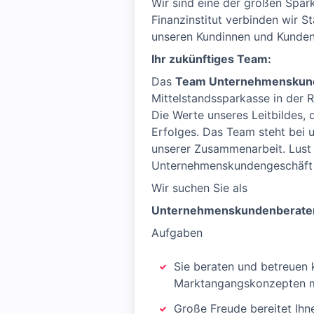
Wir sind eine der großen Spar
Finanzinstitut verbinden wir S
unseren Kundinnen und Kunden
Ihr zukünftiges Team:
Das
Team Unternehmenskun
Mittelstandssparkasse in der 
Die Werte unseres Leitbildes, 
Erfolges. Das Team steht bei 
unserer Zusammenarbeit. Lust
Unternehmenskundengeschäft u
Wir suchen Sie als
Unternehmenskundenberater 
Aufgaben
Sie beraten und betreue
Marktangangskonzepten mi
Große Freude bereitet Ihn