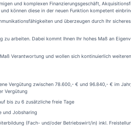
migen und komplexen Finanzierungsgeschäft, Akquisitionsf
- und können diese in der neuen Funktion kompetent einbrin
mmunikationsfähigkeiten und überzeugen durch Ihr sicheres
ndig zu arbeiten. Dabei kommt Ihnen Ihr hohes Maß an Eige
aß Verantwortung und wollen sich kontinuierlich weiteren
gene Vergütung zwischen 78.600,- € und 96.840,- € im Jahr
ler Vergütung
uf bis zu 6 zusätzliche freie Tage
le und Jobsharing
erbildung (Fach- und/oder Betriebswirt/in) inkl. Freistellu