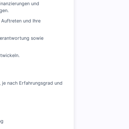
inanzierungen und
gen.
 Auftreten und Ihre
nverantwortung sowie
twickeln.
, je nach Erfahrungsgrad und
ng