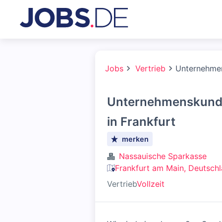
Jobs
Vertrieb
Unternehmen
Unternehmenskunde
in Frankfurt
merken
Nassauische Sparkasse
Frankfurt am Main, Deutsch
Vertrieb
Vollzeit