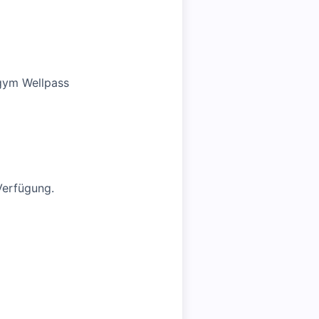
gym Wellpass
Verfügung.