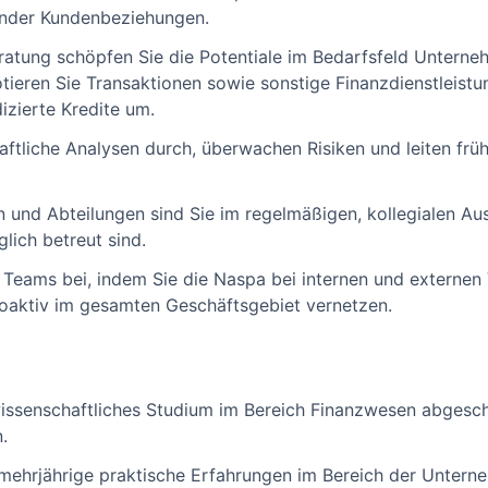
ender Kundenbeziehungen.
ratung schöpfen Sie die Potentiale im Bedarfsfeld Untern
otieren Sie Transaktionen sowie sonstige Finanzdienstleist
izierte Kredite um.
haftliche Analysen durch, überwachen Risiken und leiten fr
 und Abteilungen sind Sie im regelmäßigen, kollegialen Au
lich betreut sind.
 Teams bei, indem Sie die Naspa bei internen und externen
roaktiv im gesamten Geschäftsgebiet vernetzen.
wissenschaftliches Studium im Bereich Finanzwesen abgesc
.
 mehrjährige praktische Erfahrungen im Bereich der Unter