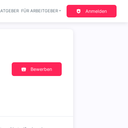
RATGEBER
FÜR ARBEITGEBER
Anmelden
gation
Bewerben