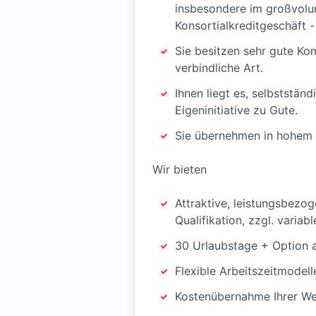
insbesondere im großvolu
Konsortialkreditgeschäft 
Sie besitzen sehr gute Ko
verbindliche Art.
Ihnen liegt es, selbststä
Eigeninitiative zu Gute.
Sie übernehmen in hohem M
Wir bieten
Attraktive, leistungsbezo
Qualifikation, zzgl. variab
30 Urlaubstage + Option a
Flexible Arbeitszeitmodel
Kostenübernahme Ihrer Weit