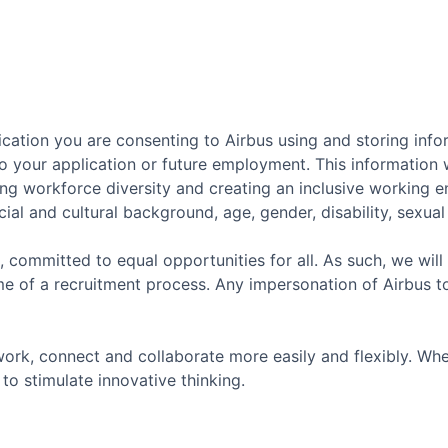
cation you are consenting to Airbus using and storing info
o your application or future employment. This information w
ing workforce diversity and creating an inclusive working 
ial and cultural background, age, gender, disability, sexual o
, committed to equal opportunities for all. As such, we will
e of a recruitment process. Any impersonation of Airbus t
ork, connect and collaborate more easily and flexibly. Whe
to stimulate innovative thinking.