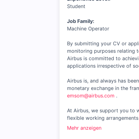
Student
Job Family:
Machine Operator
By submitting your CV or appli
monitoring purposes relating t
Airbus is committed to achiev
applications irrespective of soc
Airbus is, and always has been
monetary exchange in the fram
emsom@airbus.com
.
At Airbus, we support you to w
flexible working arrangements 
Mehr anzeigen