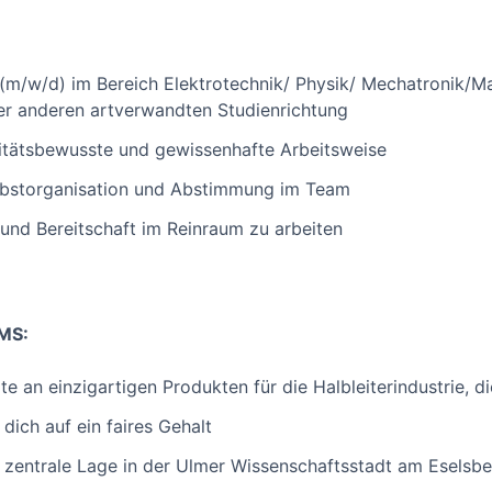
(m/w/d) im Bereich Elektrotechnik/ Physik/ Mechatronik/M
er anderen artverwandten Studienrichtung
itätsbewusste und gewissenhafte Arbeitsweise
elbstorganisation und Abstimmung im Team
 und Bereitschaft im Reinraum zu arbeiten
UMS:
e an einzigartigen Produkten für die Halbleiterindustrie, 
 dich auf ein faires Gehalt
 zentrale Lage in der Ulmer Wissenschaftsstadt am Eselsbe