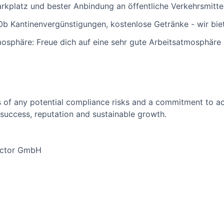
rkplatz und bester Anbindung an öffentliche Verkehrsmitte
 Ob Kantinenvergünstigungen, kostenlose Getränke - wir biet
sphäre: Freue dich auf eine sehr gute Arbeitsatmosphäre m
 of any potential compliance risks and a commitment to act 
success, reputation and sustainable growth.
uctor GmbH