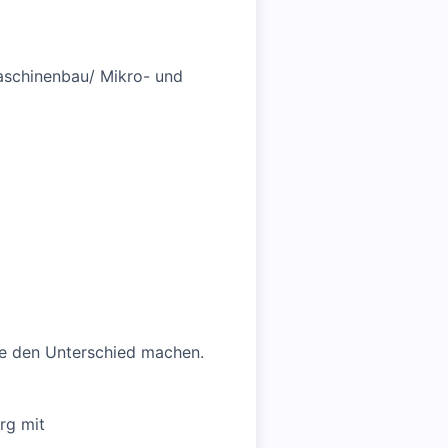
aschinenbau/ Mikro- und
die den Unterschied machen.
rg mit