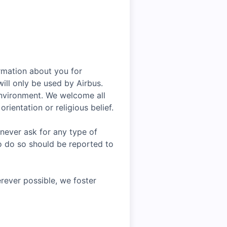
rmation about you for
ill only be used by Airbus.
environment. We welcome all
rientation or religious belief.
 never ask for any type of
o do so should be reported to
rever possible, we foster