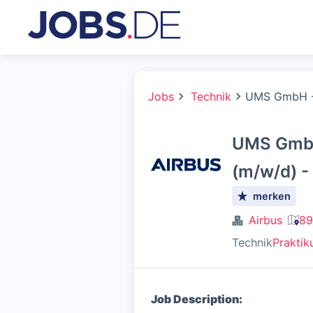
Jobs
Technik
UMS GmbH - 
UMS GmbH
(m/w/d) -
merken
Airbus
89
Technik
Prakti
Job Description: