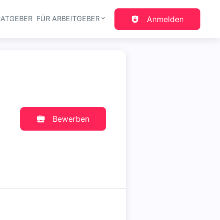
RATGEBER
FÜR ARBEITGEBER
Anmelden
gation
Bewerben