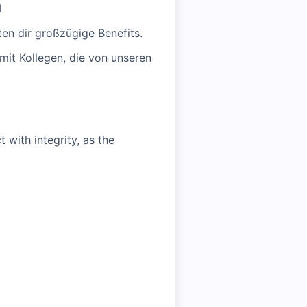
l
en dir großzügige Benefits.
it Kollegen, die von unseren
with integrity, as the