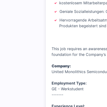
kostenlosem Mitarbeiterpa
Geniale Sozialleistungen:
Hervorragende Arbeitsatmo
Produkten begeistert sind
This job requires an awareness
foundation for the Company’s 
Company:
United Monolithics Semicond
Employment Type:
GE - Werkstudent
-------
Experience Level: