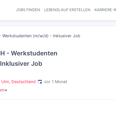
JOBS FINDEN
LEBENSLAUF ERSTELLEN
KARRIERE-
Haupt-Navi
Werkstudenten (m/w/d) - Inklusiver Job
 - Werkstudenten
 Inklusiver Job
Veröffentlicht
:
 Ulm, Deutschland
vor 1 Monat
kum
+