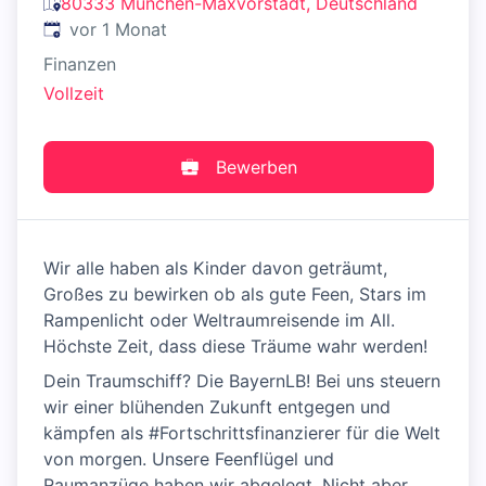
80333 München-Maxvorstadt, Deutschland
Veröffentlicht
:
vor 1 Monat
Finanzen
Vollzeit
Bewerben
Wir alle haben als Kinder davon geträumt,
Großes zu bewirken ob als gute Feen, Stars im
Rampenlicht oder Weltraumreisende im All.
Höchste Zeit, dass diese Träume wahr werden!
Dein Traumschiff? Die BayernLB! Bei uns steuern
wir einer blühenden Zukunft entgegen und
kämpfen als #Fortschrittsfinanzierer für die Welt
von morgen. Unsere Feenflügel und
Raumanzüge haben wir abgelegt. Nicht aber