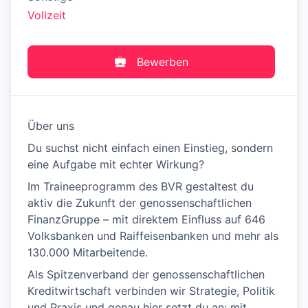
Vollzeit
Bewerben
Über uns
Du suchst nicht einfach einen Einstieg, sondern
eine Aufgabe mit echter Wirkung?
Im Traineeprogramm des BVR gestaltest du
aktiv die Zukunft der genossenschaftlichen
FinanzGruppe – mit direktem Einfluss auf 646
Volksbanken und Raiffeisenbanken und mehr als
130.000 Mitarbeitende.
Als Spitzenverband der genossenschaftlichen
Kreditwirtschaft verbinden wir Strategie, Politik
und Praxis und genau hier setzt du an: mit