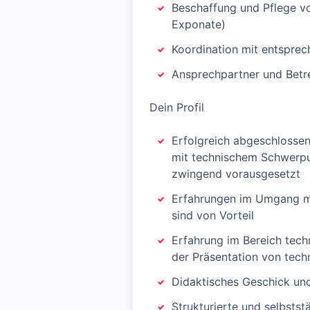
Beschaffung und Pflege vo
Exponate)
Koordination mit entspre
Ansprechpartner und Betr
Dein Profil
Erfolgreich abgeschlossen
mit technischem Schwerpun
zwingend vorausgesetzt
Erfahrungen im Umgang mit
sind von Vorteil
Erfahrung im Bereich techn
der Präsentation von tech
Didaktisches Geschick un
Strukturierte und selbsts