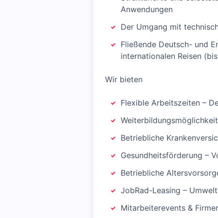
Anwendungen
Der Umgang mit technischen
Fließende Deutsch- und En
internationalen Reisen (bi
Wir bieten
Flexible Arbeitszeiten – D
Weiterbildungsmöglichkeit
Betriebliche Krankenversi
Gesundheitsförderung – V
Betriebliche Altersvorsorg
JobRad-Leasing – Umweltf
Mitarbeiterevents & Firme