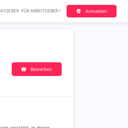
RATGEBER
FÜR ARBEITGEBER
Anmelden
gation
Bewerben
am verstärkt. In dieser