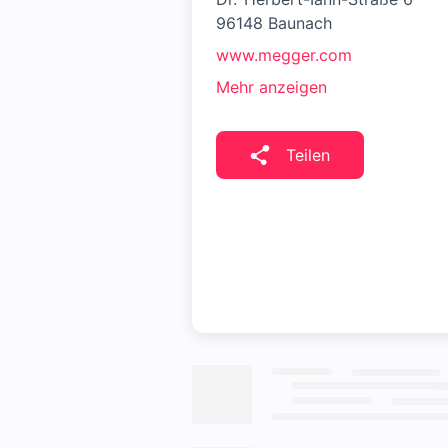
96148 Baunach
www.megger.com
Mehr anzeigen
Teilen