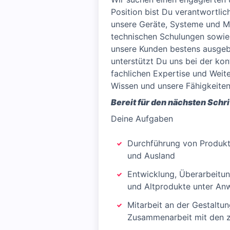
Position bist Du verantwortlic
unsere Geräte, Systeme und M
technischen Schulungen sowie 
unsere Kunden bestens ausgebi
unterstützt Du uns bei der ko
fachlichen Expertise und Weit
Wissen und unsere Fähigkeiten
Bereit für den nächsten Schri
Deine Aufgaben
Durchführung von Produkt- 
und Ausland
Entwicklung, Überarbeitun
und Altprodukte unter An
Mitarbeit an der Gestaltu
Zusammenarbeit mit den z