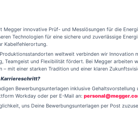
lt Megger innovative Prüf- und Messlösungen für die Energi
seren Technologien für eine sichere und zuverlässige Energ
r Kabelfehlerortung.
 Produktionsstandorten weltweit verbinden wir Innovation m
, Teamgeist und Flexibilität fördert. Bei Megger arbeiten
 mit einer starken Tradition und einer klaren Zukunftsvisi
Karriereschritt?
ndigen Bewerbungsunterlagen inklusive Gehaltsvorstellung
lattform Workday oder per E-Mail an:
personal@megger.c
glichkeit, uns Deine Bewerbungsunterlagen per Post zuzusen