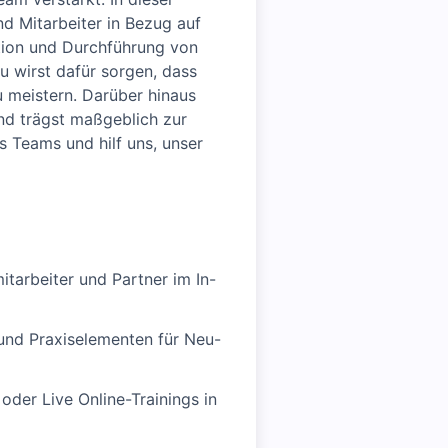
nd Mitarbeiter in Bezug auf
tion und Durchführung von
 wirst dafür sorgen, dass
 meistern. Darüber hinaus
nd trägst maßgeblich zur
 Teams und hilf uns, unser
itarbeiter und Partner im In-
und Praxiselementen für Neu-
der Live Online-Trainings in