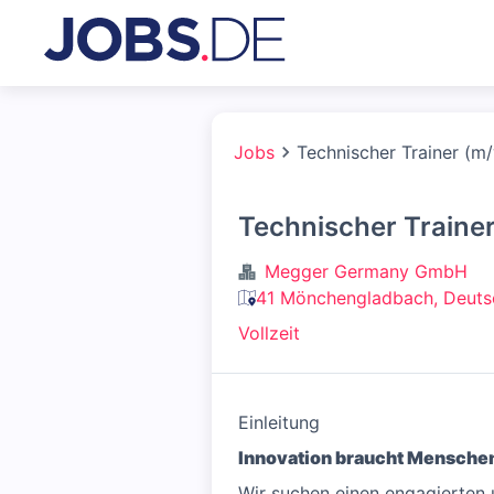
Jobs
Technischer Trainer (m
Technischer Traine
Megger Germany GmbH
41 Mönchengladbach, Deuts
Vollzeit
Einleitung
Innovation braucht Menschen
Wir suchen einen engagierten u