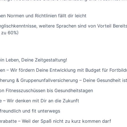
 Normen und Richtlinien fällt dir leicht
glischkenntnisse, weitere Sprachen sind von Vorteil Bereit
s zu 60%)
ein Leben, Deine Zeitgestaltung!
en – Wir fördern Deine Entwicklung mit Budget für Fortbil
cherung & Gruppenunfallversicherung – Deine Gesundheit ist
on Fitnesszuschüssen bis Gesundheitstagen
e – Wir denken mit Dir an die Zukunft
reundlich und fit unterwegs
nrabatte – Weil der Spaß nicht zu kurz kommen darf