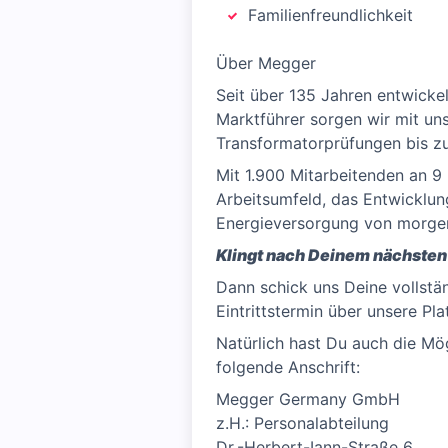
Familienfreundlichkeit
Über Megger
Seit über 135 Jahren entwicke
Marktführer sorgen wir mit un
Transformatorprüfungen bis zu
Mit 1.900 Mitarbeitenden an 9
Arbeitsumfeld, das Entwicklung
Energieversorgung von morgen –
Klingt nach Deinem nächsten 
Dann schick uns Deine vollstä
Eintrittstermin über unsere P
Natürlich hast Du auch die Mö
folgende Anschrift:
Megger Germany GmbH
z.H.: Personalabteilung
Dr.-Herbert-Iann-Straße 6