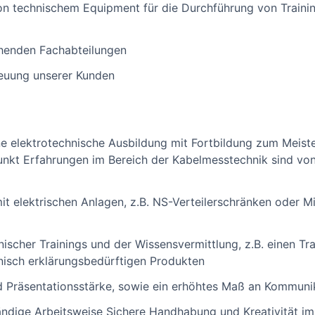
n technischem Equipment für die Durchführung von Training
chenden Fachabteilungen
euung unserer Kunden
e elektrotechnische Ausbildung mit Fortbildung zum Meiste
kt Erfahrungen im Bereich der Kabelmesstechnik sind von 
 elektrischen Anlagen, z.B. NS-Verteilerschränken oder M
ischer Trainings und der Wissensvermittlung, z.B. einen Tra
nisch erklärungsbedürftigen Produkten
d Präsentationsstärke, sowie ein erhöhtes Maß an Kommun
tändige Arbeitsweise Sichere Handhabung und Kreativität 