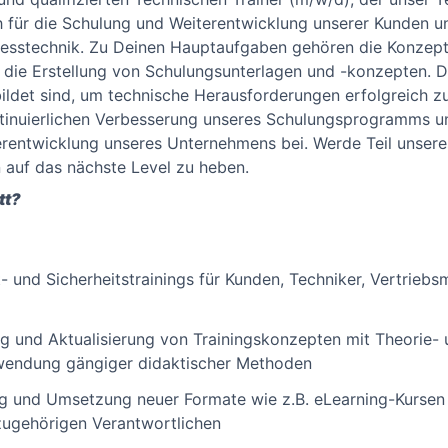
h für die Schulung und Weiterentwicklung unserer Kunden u
esstechnik. Zu Deinen Hauptaufgaben gehören die Konzep
die Erstellung von Schulungsunterlagen und -konzepten. Du
ldet sind, um technische Herausforderungen erfolgreich zu
ntinuierlichen Verbesserung unseres Schulungsprogramms u
erentwicklung unseres Unternehmens bei. Werde Teil unseres
 auf das nächste Level zu heben.
tt?
und Sicherheitstrainings für Kunden, Techniker, Vertriebsm
g und Aktualisierung von Trainingskonzepten mit Theorie- 
wendung gängiger didaktischer Methoden
ng und Umsetzung neuer Formate wie z.B. eLearning-Kursen o
ugehörigen Verantwortlichen