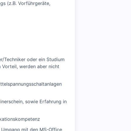
s (z.B. Vorführgeräte,
r/Techniker oder ein Studium
Vorteil, werden aber nicht
ittelspannungsschaltanlagen
inerschein, sowie Erfahrung in
ikationskompetenz
im Umgang mit den MS-Office