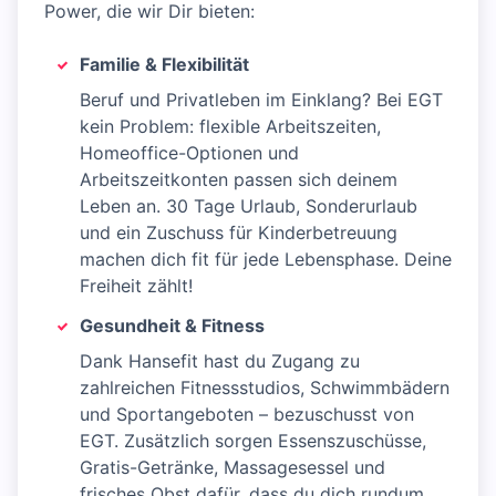
Power, die wir Dir bieten:
Familie & Flexibilität
Beruf und Privatleben im Einklang? Bei EGT
kein Problem: flexible Arbeitszeiten,
Homeoffice-Optionen und
Arbeitszeitkonten passen sich deinem
Leben an. 30 Tage Urlaub, Sonderurlaub
und ein Zuschuss für Kinderbetreuung
machen dich fit für jede Lebensphase. Deine
Freiheit zählt!
Gesundheit & Fitness
Dank Hansefit hast du Zugang zu
zahlreichen Fitnessstudios, Schwimmbädern
und Sportangeboten – bezuschusst von
EGT. Zusätzlich sorgen Essenszuschüsse,
Gratis-Getränke, Massagesessel und
frisches Obst dafür, dass du dich rundum