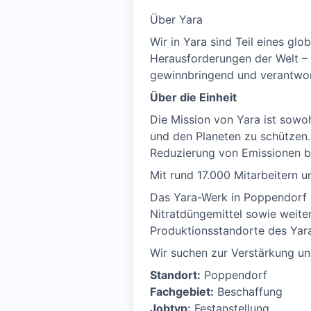
Über Yara
Wir in Yara sind Teil eines gl
Herausforderungen der Welt –
gewinnbringend und verantwor
Über die Einheit
Die Mission von Yara ist sowoh
und den Planeten zu schützen.
Reduzierung von Emissionen b
Mit rund 17.000 Mitarbeitern u
Das Yara-Werk in Poppendorf v
Nitratdüngemittel sowie weite
Produktionsstandorte des Yar
Wir suchen zur Verstärkung u
Standort:
Poppendorf
Fachgebiet:
Beschaffung
Jobtyp:
Festanstellung