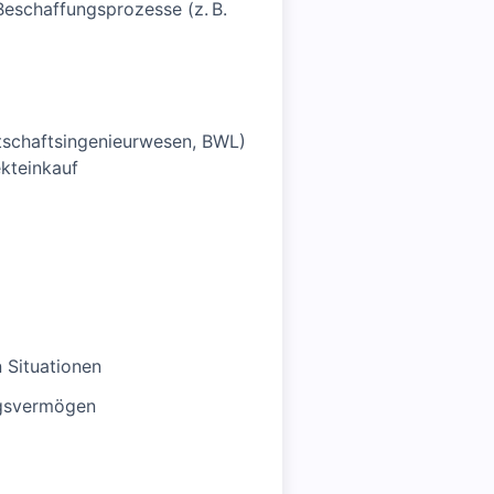
Beschaffungsprozesse (z. B.
rtschaftsingenieurwesen, BWL)
kteinkauf
n Situationen
ngsvermögen