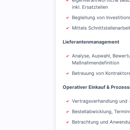
eigenverantwortliche Besc
inkl. Ersatzteilen
Begleitung von Investitio
Mittels Schnittstellenarbe
Lieferantenmanagement
Analyse, Auswahl, Bewertu
Maßnahmendefinition
Betreuung von Kontraktor
Operativer Einkauf & Proze
Vertragsverhandlung und
Bestellabwicklung, Termin
Betrachtung und Anwendun