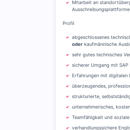
Mitarbeit an standortüber
Ausschreibungsplattforme
Profil
abgeschlossenes technisch
oder
kaufmännische Ausbil
sehr gutes technisches Ve
sicherer Umgang mit SAP 
Erfahrungen mit digitalen
überzeugendes, professio
strukturierte, selbstständ
unternehmerisches, kost
Teamfähigkeit und sozial
verhandlungssichere Engli