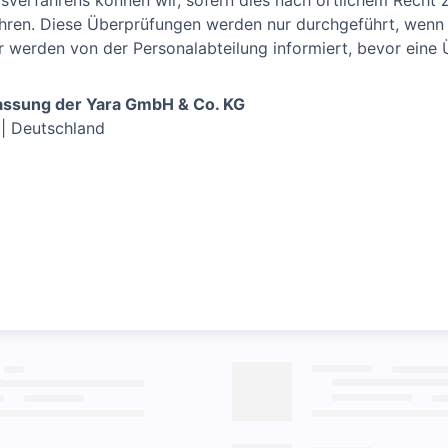
verfahrens können wir, sofern dies nach örtlichem Recht zu
ren. Diese Überprüfungen werden nur durchgeführt, wenn si
er werden von der Personalabteilung informiert, bevor eine
assung der Yara GmbH & Co. KG
 | Deutschland