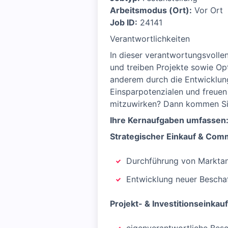
Arbeitsmodus (Ort):
Vor Ort
Job ID:
24141
Verantwortlichkeiten
In dieser verantwortungsvolle
und treiben Projekte sowie Opt
anderem durch die Entwicklung
Einsparpotenzialen und freuen
mitzuwirken? Dann kommen Sie
Ihre Kernaufgaben umfassen
Strategischer Einkauf & Co
Durchführung von Markta
Entwicklung neuer Beschaf
Projekt- & Investitionseinkauf