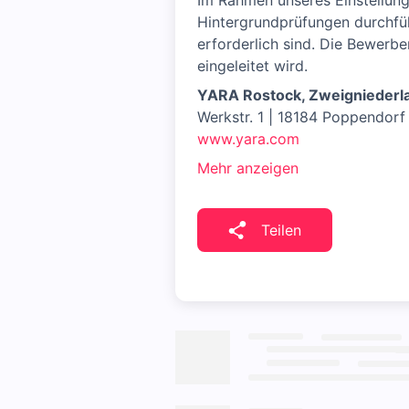
Im Rahmen unseres Einstellungs
Hintergrundprüfungen durchfüh
erforderlich sind. Die Bewerb
eingeleitet wird.
YARA Rostock, Zweigniederl
Werkstr. 1 | 18184 Poppendorf
www.yara.com
Mehr anzeigen
Teilen