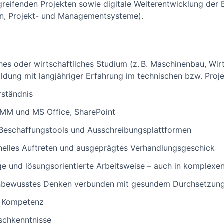
greifenden Projekten sowie digitale Weiterentwicklung der 
n, Projekt- und Managementsysteme).
es oder wirtschaftliches Studium (z. B. Maschinenbau, Wi
dung mit langjähriger Erfahrung im technischen bzw. Proje
rständnis
MM und MS Office, SharePoint
 Beschaffungstools und Ausschreibungsplattformen
nelles Auftreten und ausgeprägtes Verhandlungsgeschick
ige und lösungsorientierte Arbeitsweise – auch in komplexe
enbewusstes Denken verbunden mit gesundem Durchsetzu
e Kompetenz
schkenntnisse