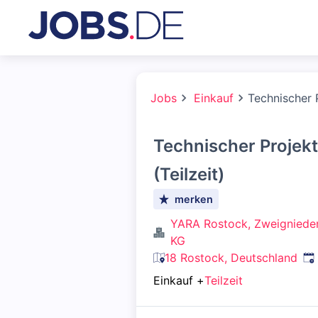
Jobs
Einkauf
Technischer 
Technischer Projek
(Teilzeit)
merken
YARA Rostock, Zweigniede
KG
Ve
18 Rostock, Deutschland
Einkauf
+
Teilzeit