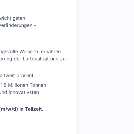
wichtigsten
veränderungen –
ungsvolle Weise zu ernähren
rung der Luftqualität und zur
eltweit präsent.
1,8 Millionen Tonnen
und innovativsten
m/w/d) in Teilzeit
.