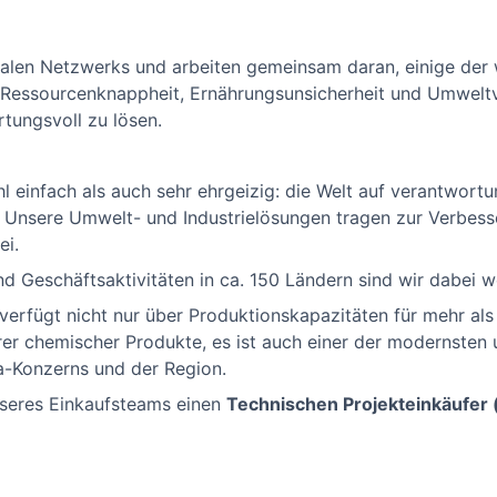
obalen Netzwerks und arbeiten gemeinsam daran, einige der 
 Ressourcenknappheit, Ernährungsunsicherheit und Umwelt
tungsvoll zu lösen.
l einfach als auch sehr ehrgeizig: die Welt auf verantwort
 Unsere Umwelt- und Industrielösungen tragen zur Verbesse
ei.
nd Geschäftsaktivitäten in ca. 150 Ländern sind wir dabei w
erfügt nicht nur über Produktionskapazitäten für mehr als 
rer chemischer Produkte, es ist auch einer der modernsten 
a-Konzerns und der Region.
nseres Einkaufsteams einen
Technischen Projekteinkäufer (