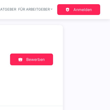
RATGEBER
FÜR ARBEITGEBER
Anmelden
gation
Bewerben