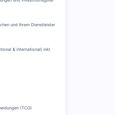
ungen und Investitionsgüter
ichen und Ihrem Dienstleister
nal & international) inkl.
cheidungen (TCO)