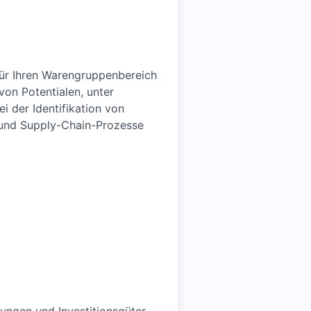
 für Ihren Warengruppenbereich
von Potentialen, unter
i der Identifikation von
- und Supply-Chain-Prozesse