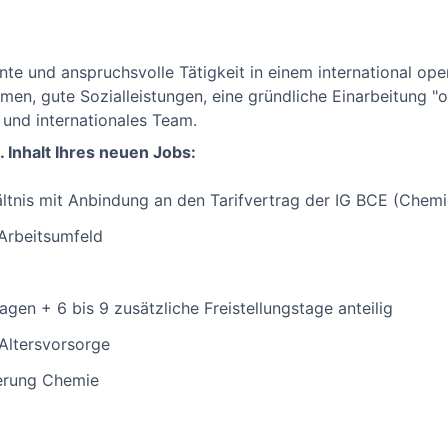
ante und anspruchsvolle Tätigkeit in einem international o
en, gute Sozialleistungen, eine gründliche Einarbeitung "o
 und internationales Team.
. Inhalt Ihres neuen Jobs:
ältnis mit Anbindung an den Tarifvertrag der IG BCE (Chemi
 Arbeitsumfeld
gen + 6 bis 9 zusätzliche Freistellungstage anteilig
 Altersvorsorge
herung Chemie