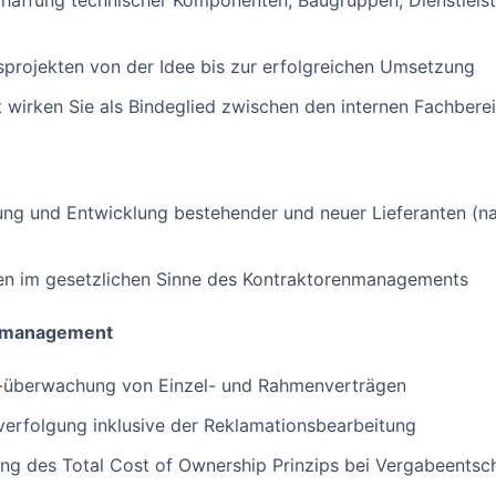
haffung technischer Komponenten, Baugruppen, Dienstleist
nsprojekten von der Idee bis zur erfolgreichen Umsetzung
it wirken Sie als Bindeglied zwischen den internen Fachbere
ng und Entwicklung bestehender und neuer Lieferanten (natio
en im gesetzlichen Sinne des Kontraktorenmanagements
ssmanagement
 -überwachung von Einzel- und Rahmenverträgen
verfolgung inklusive der Reklamationsbearbeitung
g des Total Cost of Ownership Prinzips bei Vergabeents