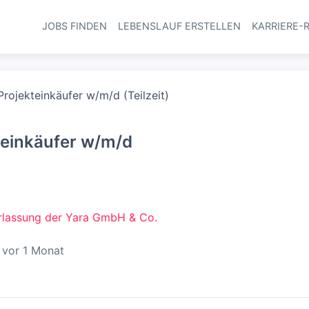
JOBS FINDEN
LEBENSLAUF ERSTELLEN
KARRIERE-
Haupt-Navi
Projekteinkäufer w/m/d (Teilzeit)
teinkäufer w/m/d
rlassung der Yara GmbH & Co.
röffentlicht
:
vor 1 Monat