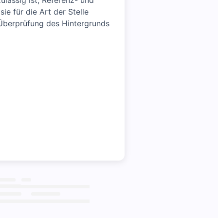
lässig ist, Referenz- und
e für die Art der Stelle
 Überprüfung des Hintergrunds