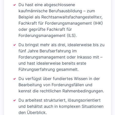
Du hast eine abgeschlossene
kaufmännische Berufsausbildung – zum
Beispiel als Rechtsanwaltsfachangestellte:r,
Fachkraft für Forderungsmanagement (IHK)
oder geprüfte Fachkraft für
Forderungsmanagement (ILS).
Du bringst mehr als drei, idealerweise bis zu
fünf Jahre Berufserfahrung im
Forderungsmanagement oder Inkasso mit –
und hast idealerweise bereits erste
Führungserfahrung gesammelt.
Du verfügst über fundiertes Wissen in der
Bearbeitung von Forderungsfällen und
kennst die rechtlichen Rahmenbedingungen.
Du arbeitest strukturiert, lösungsorientiert
und behältst auch in komplexen Situationen
den Überblick.