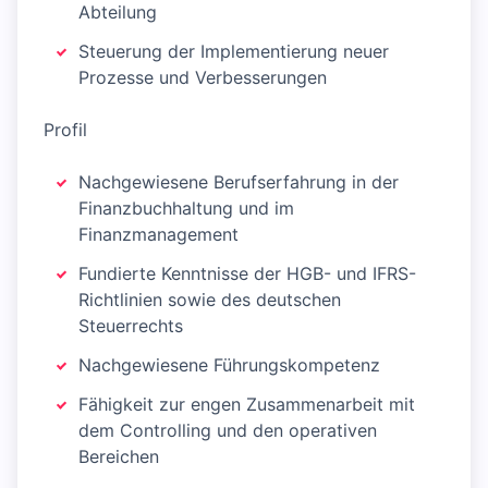
Abteilung
Steuerung der Implementierung neuer
Prozesse und Verbesserungen
Profil
Nachgewiesene Berufserfahrung in der
Finanzbuchhaltung und im
Finanzmanagement
Fundierte Kenntnisse der HGB- und IFRS-
Richtlinien sowie des deutschen
Steuerrechts
Nachgewiesene Führungskompetenz
Fähigkeit zur engen Zusammenarbeit mit
dem Controlling und den operativen
Bereichen