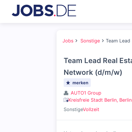
Jobs
Sonstige
Team Lead 
Team Lead Real Est
Network (d/m/w)
merken
AUTO1 Group
Kreisfreie Stadt Berlin, Berl
Sonstige
Vollzeit