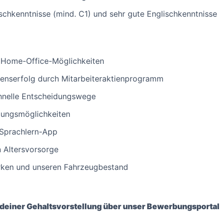
chkenntnisse (mind. C1) und sehr gute Englischkenntnisse 
d Home-Office-Möglichkeiten
enserfolg durch Mitarbeiteraktienprogramm
chnelle Entscheidungswege
klungsmöglichkeiten
 Sprachlern-App
n Altersvorsorge
arken und unseren Fahrzeugbestand
 deiner Gehaltsvorstellung über unser Bewerbungsportal