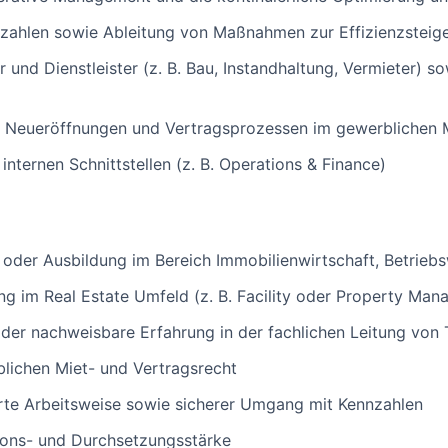
zahlen sowie Ableitung von Maßnahmen zur Effizienzsteig
 und Dienstleister (z. B. Bau, Instandhaltung, Vermieter) so
 Neueröffnungen und Vertragsprozessen im gewerblichen 
nternen Schnittstellen (z. B. Operations & Finance)
der Ausbildung im Bereich Immobilienwirtschaft, Betriebs
ng im Real Estate Umfeld (z. B. Facility oder Property Ma
der nachweisbare Erfahrung in der fachlichen Leitung von
lichen Miet- und Vertragsrecht
erte Arbeitsweise sowie sicherer Umgang mit Kennzahlen
ons- und Durchsetzungsstärke