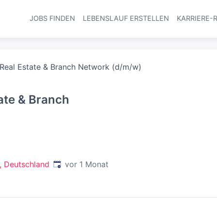
JOBS FINDEN
LEBENSLAUF ERSTELLEN
KARRIERE-
Haupt-Navi
Real Estate & Branch Network (d/m/w)
ate & Branch
Veröffentlicht
:
in, Deutschland
vor 1 Monat