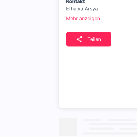
Kontakt
Efhalya Arsya
Mehr anzeigen
Teilen