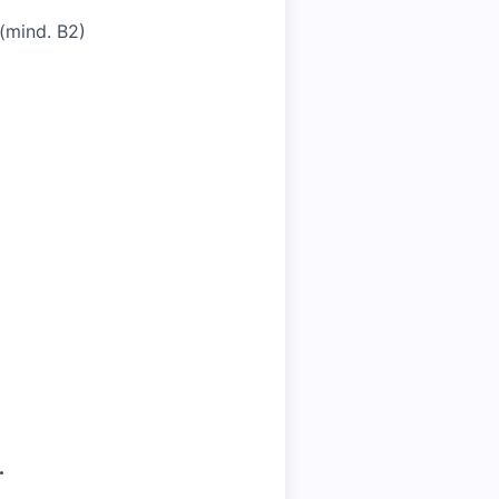
(mind. B2)
.