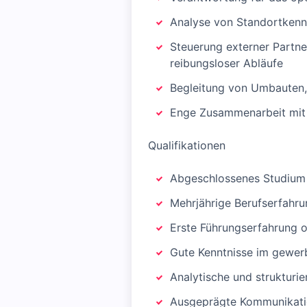
Analyse von Standortkenn
Steuerung externer Partner
reibungsloser Abläufe
Begleitung von Umbauten,
Enge Zusammenarbeit mit i
Qualifikationen
Abgeschlossenes Studium o
Mehrjährige Berufserfahru
Erste Führungserfahrung o
Gute Kenntnisse im gewerb
Analytische und strukturi
Ausgeprägte Kommunikati