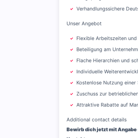
Verhandlungssichere Deuts
Unser Angebot
Flexible Arbeitszeiten un
Beteiligung am Unternehm
Flache Hierarchien und s
Individuelle Weiterentwic
Kostenlose Nutzung einer
Zuschuss zur betriebliche
Attraktive Rabatte auf M
Additional contact details
Bewirb dich jetzt mit Angabe