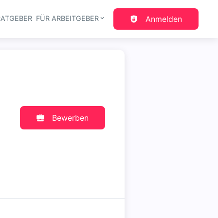
RATGEBER
FÜR ARBEITGEBER
Anmelden
gation
Bewerben