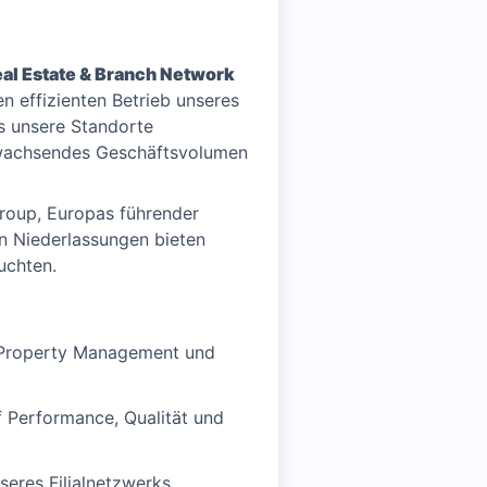
al Estate & Branch Network
 effizienten Betrieb unseres
ss unsere Standorte
in wachsendes Geschäftsvolumen
Group, Europas führender
n Niederlassungen bieten
uchten.
, Property Management und
 Performance, Qualität und
eres Filialnetzwerks