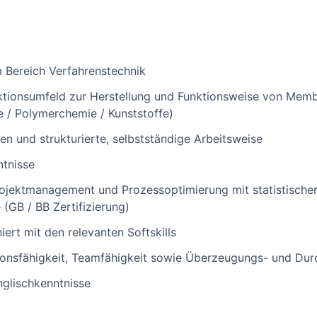
 Bereich Verfahrenstechnik
ktionsumfeld zur Herstellung und Funktionsweise von Mem
 / Polymerchemie / Kunststoffe)
en und strukturierte, selbstständige Arbeitsweise
ntnisse
ojektmanagement und Prozessoptimierung mit statistischer
(GB / BB Zertifizierung)
ert mit den relevanten Softskills
nsfähigkeit, Teamfähigkeit sowie Überzeugungs- und Dur
glischkenntnisse