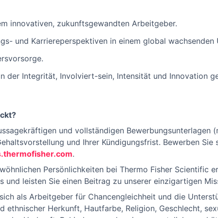
nem innovativen, zukunftsgewandten Arbeitgeber.
gs- und Karriereperspektiven in einem global wachsenden
tersvorsorge.
 der Integrität, Involviert-sein, Intensität und Innovation 
ckt?
aussagekräftigen und vollständigen Bewerbungsunterlagen 
ehaltsvorstellung und Ihrer Kündigungsfrist. Bewerben Sie 
.thermofisher.com
.
hnlichen Persönlichkeiten bei Thermo Fisher Scientific erz
und leisten Sie einen Beitrag zu unserer einzigartigen Mis
 sich als Arbeitgeber für Chancengleichheit und die Unters
d ethnischer Herkunft, Hautfarbe, Religion, Geschlecht, sexu