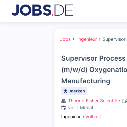
Jobs
Ingenieur
Supervisor
Supervisor Process
(m/w/d) Oxygenati
Manufacturing
merken
Thermo Fisher Scientific
Veröffentlicht
:
vor 1 Monat
Ingenieur
+
Vollzeit