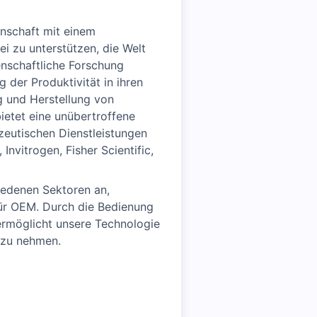
enschaft mit einem
i zu unterstützen, die Welt
enschaftliche Forschung
 der Produktivität in ihren
g und Herstellung von
ietet eine unübertroffene
eutischen Dienstleistungen
nvitrogen, Fisher Scientific,
hiedenen Sektoren an,
für OEM. Durch die Bedienung
rmöglicht unsere Technologie
n zu nehmen.