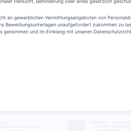
tionaler Herkunft, Behinderung oder eines gesetzlich geschüt
icht an gewerblichen Vermittlungsangeboten von Personaldien
, uns Bewerbungsunterlagen unaufgefordert zukommen zu la
is genommen und im Einklang mit unseren Datenschutzrichtl