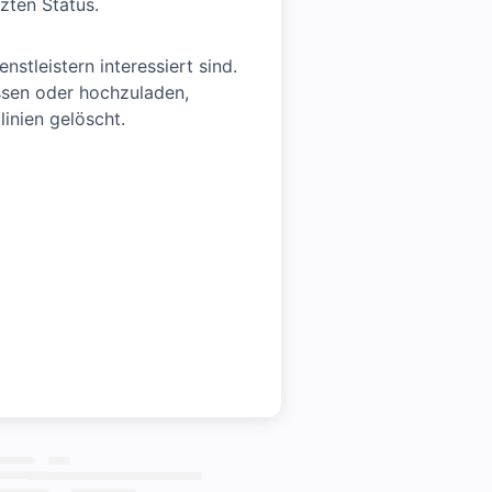
zten Status.
stleistern interessiert sind.
ssen oder hochzuladen,
inien gelöscht.