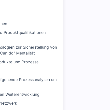
anen
d Produktqualifikationen
logien zur Sicherstellung von
"Can do" Mentalität
Produkte und Prozesse
iefgehende Prozessanalysen um
hen Weiterentwicklung
n Netzwerk