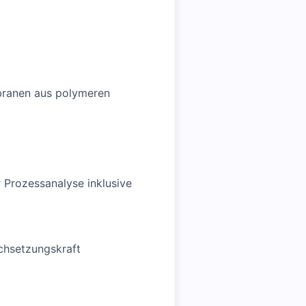
branen aus polymeren
 Prozessanalyse inklusive
chsetzungskraft