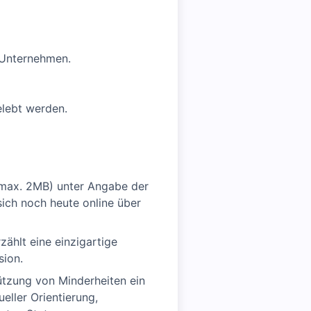
 Unternehmen.
gelebt werden.
(max. 2MB) unter Angabe der
sich noch heute online über
ählt eine einzigartige
sion.
tützung von Minderheiten ein
eller Orientierung,