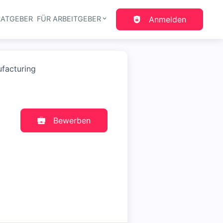
RATGEBER
FÜR ARBEITGEBER
Anmelden
gation
facturing
Bewerben