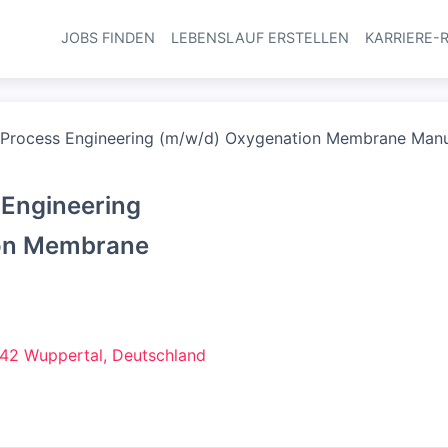
JOBS FINDEN
LEBENSLAUF ERSTELLEN
KARRIERE-
Haupt-Navi
 Process Engineering (m/w/d) Oxygenation Membrane Manu
 Engineering
on Membrane
42 Wuppertal, Deutschland