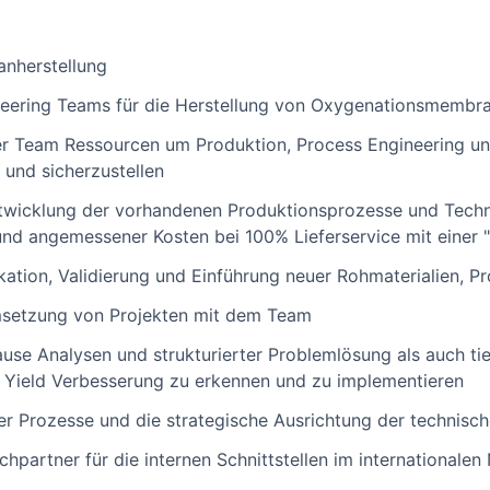
anherstellung
neering Teams für die Herstellung von Oxygenationsmembr
er Team Ressourcen um Produktion, Process Engineering un
n und sicherzustellen
twicklung der vorhandenen Produktionsprozesse und Techno
und angemessener Kosten bei 100% Lieferservice mit einer 
ikation, Validierung und Einführung neuer Rohmaterialien, 
setzung von Projekten mit dem Team
use Analysen und strukturierter Problemlösung als auch t
 Yield Verbesserung zu erkennen und zu implementieren
r Prozesse und die strategische Ausrichtung der technisc
hpartner für die internen Schnittstellen im internationale