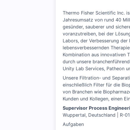
Thermo Fisher Scientific Inc.
Jahresumsatz von rund 40 Milli
gesünder, sauberer und sicher
voranzutreiben, bei der Lösun
Labors, der Verbesserung der 
lebensverbessernden Therapien
Kombination aus innovativen 
durch unsere branchenführenden
Unity Lab Services, Patheon u
Unsere Filtration- und Separat
einschließlich Filter für die
von Branchen wie Biopharmaze
Kunden und Kollegen, einen Ei
Supervisor Process Enginee
Wuppertal, Deutschland | R-013
Aufgaben