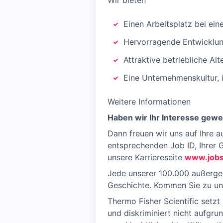
Wir bieten
Einen Arbeitsplatz bei ei
Hervorragende Entwicklun
Attraktive betriebliche Al
Eine Unternehmenskultur, in
Weitere Informationen
Haben wir Ihr Interesse gewe
Dann freuen wir uns auf Ihre 
entsprechenden Job ID, Ihrer G
unsere Karriereseite
www.jobs
Jede unserer 100.000 außergewö
Geschichte. Kommen Sie zu uns 
Thermo Fisher Scientific setzt
und diskriminiert nicht aufgrun