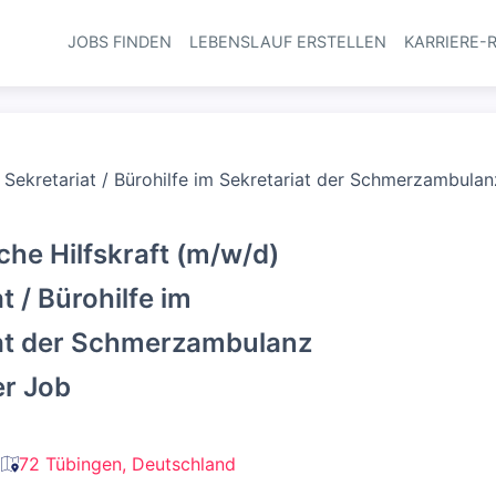
JOBS FINDEN
LEBENSLAUF ERSTELLEN
KARRIERE-
Haupt-Navi
 Sekretariat / Bürohilfe im Sekretariat der Schmerzambulanz
che Hilfskraft (m/w/d)
t / Bürohilfe im
at der Schmerzambulanz
er Job
72 Tübingen, Deutschland