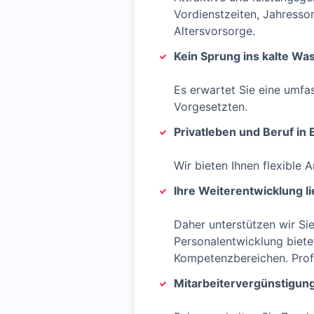
Vordienstzeiten, Jahresso
Altersvorsorge.
Kein Sprung ins kalte Wa
Es erwartet Sie eine umfa
Vorgesetzten.
Privatleben und Beruf in 
Wir bieten Ihnen flexible 
Ihre Weiterentwicklung l
Daher unterstützen wir Si
Personalentwicklung biete
Kompetenzbereichen. Profi
Mitarbeitervergünstigun