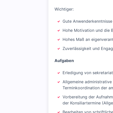
Wichtiger:
Gute Anwenderkenntnisse 
Hohe Motivation und die B
Hohes Maß an eigenverant
Zuverlässigkeit und Enga
Aufgaben
Erledigung von sekretaria
Allgemeine administrative
Terminkoordination der am
Vorbereitung der Aufnahm
der Konsiliartermine (All
Bearbeiten von schriftlic