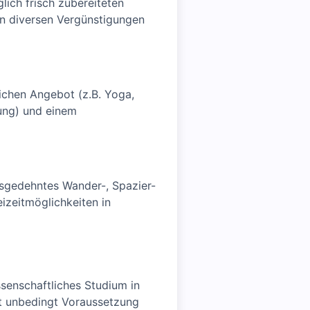
lich frisch zubereiteten
on diversen Vergünstigungen
chen Angebot (z.B. Yoga,
zung) und einem
sgedehntes Wander-, Spazier-
izeitmöglichkeiten in
senschaftliches Studium in
ht unbedingt Voraussetzung