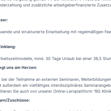
nderzahlung und zusätzliche arbeitgeberfinanzierte Zusatzv
sser:
ssende und strukturierte Einarbeitung mit regelmäßigen F
Einklang:
Arbeitszeitmodelle, mind. 30 Tage Urlaub bei einer 38,5 Stu
iegt uns am Herzen:
e bei der Teilnahme an externen Seminaren, Weiterbildunge
t außerdem ein vielfältiges interdisziplinäres Seminarangeb
tieren Sie auch von unserer Online-Lernplattform "BG Klin
gen/Zuschüsse: