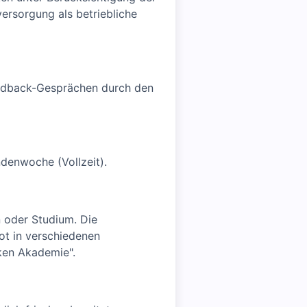
ersorgung als betriebliche
eedback-Gesprächen durch den
ndenwoche (Vollzeit).
n oder Studium. Die
ot in verschiedenen
iken Akademie".