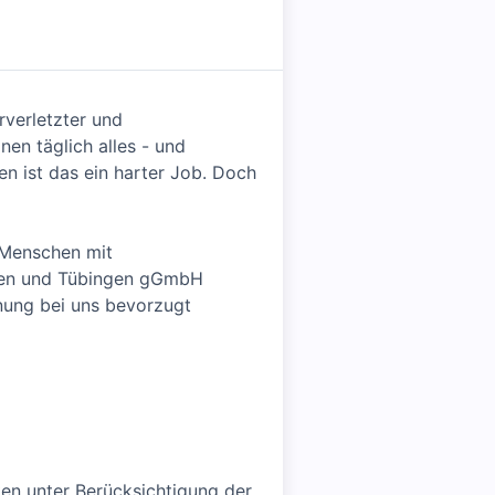
verletzter und
en täglich alles - und
gen ist das ein harter Job. Doch
 Menschen mit
afen und Tübingen gGmbH
nung bei uns bevorzugt
en unter Berücksichtigung der