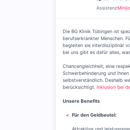
Assistenz
Minij
Die BG Klinik Tübingen ist spez
berufserkrankter Menschen. Fü
begleiten sie interdisziplinär 
bei uns gibt es dafür alles, wa
Chancengleichheit, eine resp
Schwerbehinderung und ihnen 
selbstverständlich. Deshalb w
berücksichtigt.
Inklusion bei d
Unsere Benefits
Für den Geldbeutel:
Attraktive und leistungsg