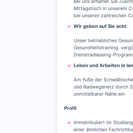
Bei uns erhalten Sie Zusch
Mittagstisch in unserem C
bei unseren zahlreichen C
Wir geben auf Sie acht:
Unser betriebliches Gesu
Gesundheitstraining, verg
Dienstradleasing-Programm
Leben und Arbeiten in lan
Am Fuße der Schwäbischen
und Radwegenetz durch Str
unmittelbarer Nähe ein
Profil
Immatrikuliert im Studie
einer ähnlichen Fachricht