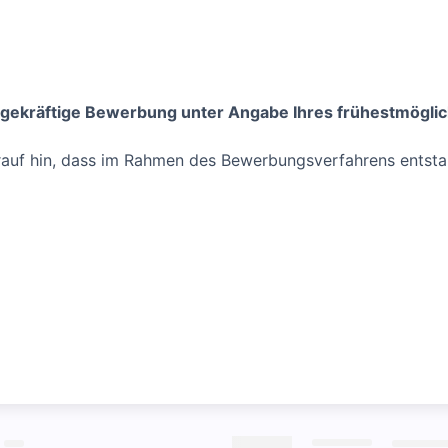
agekräftige Bewerbung unter Angabe Ihres frühestmöglich
arauf hin, dass im Rahmen des Bewerbungsverfahrens entst