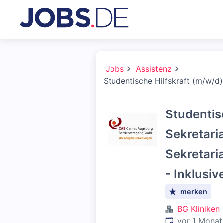
Jobs
Assistenz
Studentische Hilfskraft (m/w/d)
Studentis
Sekretaria
Sekretari
- Inklusiv
merken
BG Kliniken
Veröffentlicht
:
vor 1 Monat