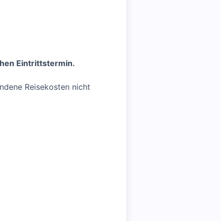
en Eintrittstermin.
andene Reisekosten nicht