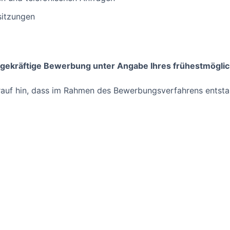
sitzungen
agekräftige Bewerbung unter Angabe Ihres frühestmöglich
arauf hin, dass im Rahmen des Bewerbungsverfahrens entst