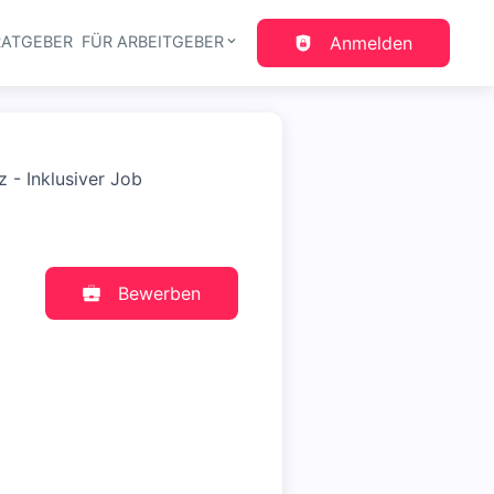
RATGEBER
FÜR ARBEITGEBER
Anmelden
gation
 - Inklusiver Job
Bewerben