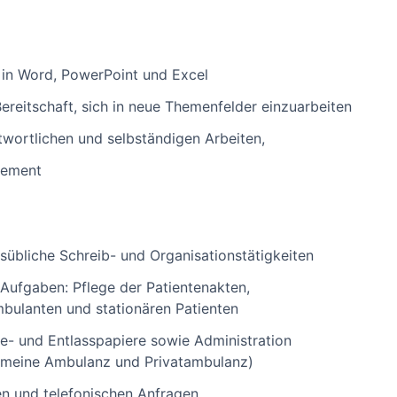
in Word, PowerPoint und Excel
ereitschaft, sich in neue Themenfelder einzuarbeiten
wortlichen und selbständigen Arbeiten,
gement
tsübliche Schreib- und Organisationstätigkeiten
 Aufgaben: Pflege der Patientenakten,
bulanten und stationären Patienten
e- und Entlasspapiere sowie Administration
gemeine Ambulanz und Privatambulanz)
hen und telefonischen Anfragen