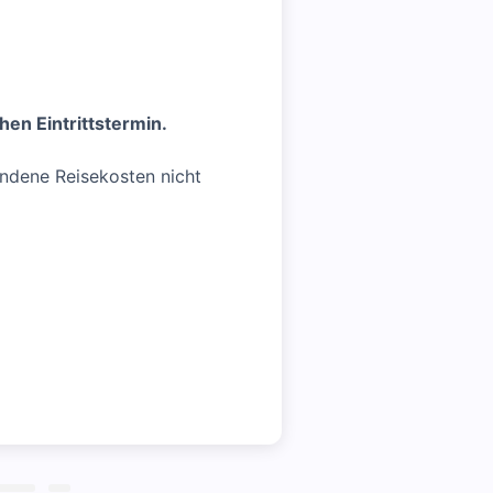
en Eintrittstermin.
andene Reisekosten nicht